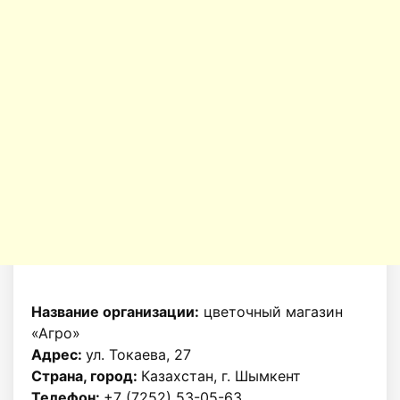
Название организации:
цветочный магазин
«Агро»
Адрес:
ул. Токаева, 27
Страна, город:
Казахстан, г. Шымкент
Телефон:
+7 (7252) 53-05-63