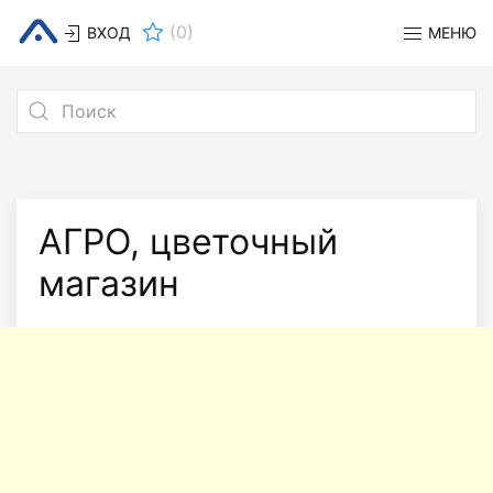
(
0
)
ВХОД
МЕНЮ
АГРО, цветочный
магазин