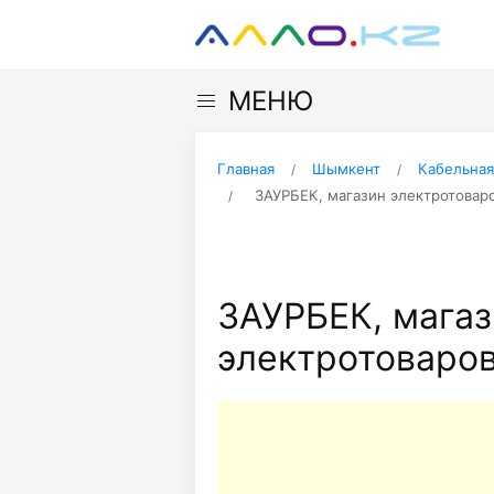
МЕНЮ
Главная
Шымкент
Кабельная
ЗАУРБЕК, магазин электротовар
ЗАУРБЕК, мага
электротоваро