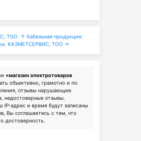
С, ТОО
↑ Кабельная продукция:
жа
КАЗМЕТСЕРВИС, ТОО →
ии
«магазин электротоваров
сать объективно, грамотно и по
бления, отзывы нарушающие
а, недостоверные отзывы.
ш IP-адрес и время будут записаны
в, Вы соглашаетесь с тем, что
го достоверность.