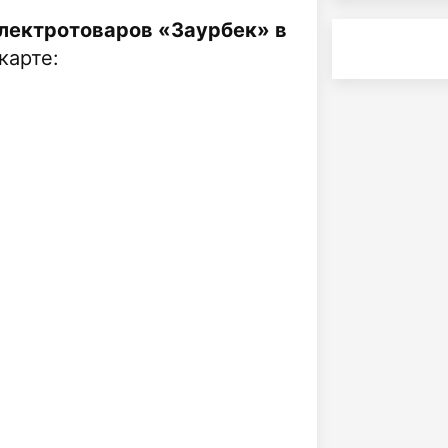
электротоваров «Заурбек» в
карте: