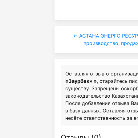
← АСТАНА ЭНЕРГО РЕСУР
производство, прода
Оставляя отзыв о организац
«Заурбек» »
, старайтесь пи
существу. Запрещены оскор
законодательство Казахстан
После добавления отзыва Ва
в базу данных. Оставляя отзы
несёте ответственность за е
Отзывы (
0
)