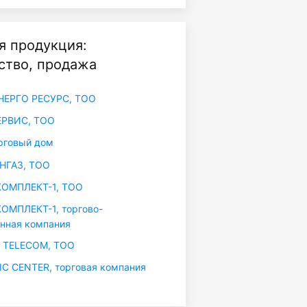
я продукция:
ство, продажа
НЕРГО РЕСУРС, ТОО
РВИС, ТОО
рговый дом
НГАЗ, ТОО
ОМПЛЕКТ-1, ТОО
МПЛЕКТ-1, торгово-
нная компания
 TELECOM, ТОО
IC CENTER, торговая компания