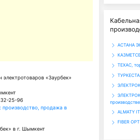
Кабельна
производ
АСТАНА Э
КАЗМЕТСЕ
ТЕХАС, то
ТУРКЕСТА
н электротоваров «Заурбек»
ЭЛЕКТРОК
ымкент
ЭЛЕКТРОКО
 32-25-96
производстве
: производство, продажа в
ALMATY IT
FIBER OPT
бек» в г. Шымкент