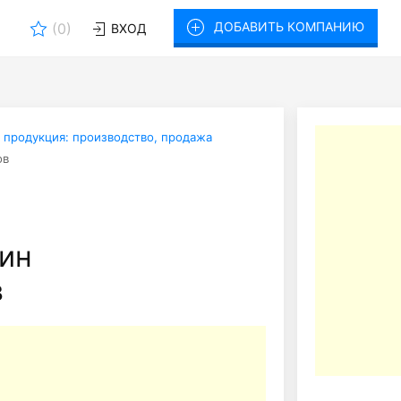
ДОБАВИТЬ КОМПАНИЮ
(
0
)
ВХОД
 продукция: производство, продажа
ов
зин
в