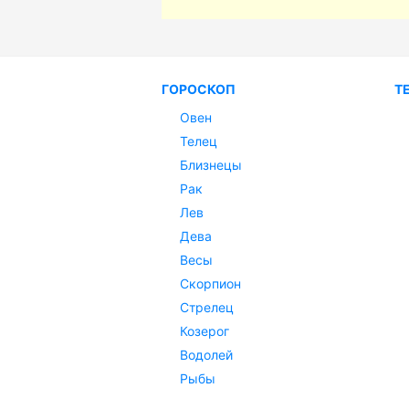
ГОРОСКОП
Т
Овен
Телец
Близнецы
Рак
Лев
Дева
Весы
Скорпион
Стрелец
Козерог
Водолей
Рыбы