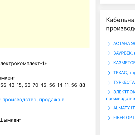
Кабельна
производ
АСТАНА Э
ЗАУРБЕК, 
КАЗМЕТСЕ
лектрокомплект-1»
ТЕХАС, то
ымкент
ТУРКЕСТА
 56-43-15, 56-70-45, 56-14-11, 56-88-
ЭЛЕКТРОКО
производстве
: производство, продажа в
ALMATY IT
FIBER OPT
 Шымкент