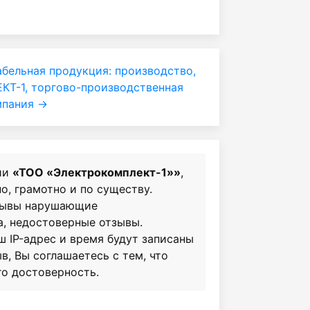
бельная продукция: производство,
Т-1, торгово-производственная
мпания →
ии
«ТОО «Электрокомплект-1»»
,
о, грамотно и по существу.
зывы нарушающие
а, недостоверные отзывы.
ш IP-адрес и время будут записаны
в, Вы соглашаетесь с тем, что
го достоверность.