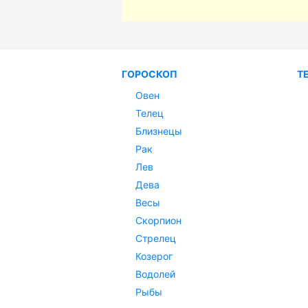
ГОРОСКОП
Т
Овен
Телец
Близнецы
Рак
Лев
Дева
Весы
Скорпион
Стрелец
Козерог
Водолей
Рыбы