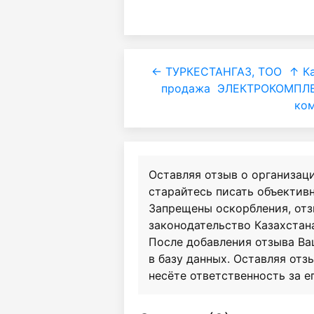
← ТУРКЕСТАНГАЗ, ТОО
↑ Ка
продажа
ЭЛЕКТРОКОМПЛЕК
ко
Оставляя отзыв о организац
старайтесь писать объективн
Запрещены оскорбления, от
законодательство Казахстан
После добавления отзыва Ва
в базу данных. Оставляя отзы
несёте ответственность за е