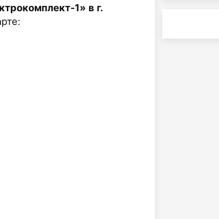
трокомплект-1» в г.
рте: