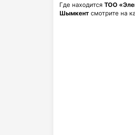
Где находится
ТОО «Элек
Шымкент
смотрите на ка