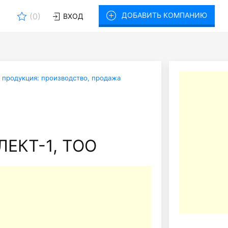
ДОБАВИТЬ КОМПАНИЮ
(
0
)
ВХОД
 продукция: производство, продажа
ЕКТ-1, ТОО