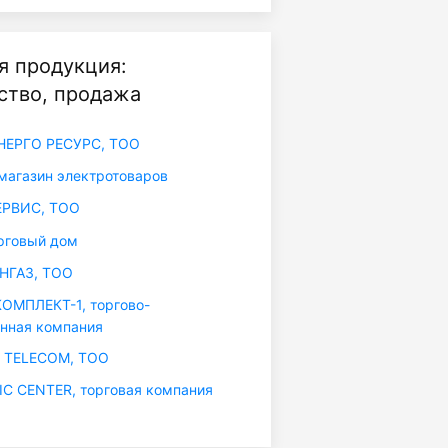
я продукция:
ство, продажа
НЕРГО РЕСУРС, ТОО
магазин электротоваров
РВИС, ТОО
рговый дом
НГАЗ, ТОО
МПЛЕКТ-1, торгово-
нная компания
 TELECOM, ТОО
IC CENTER, торговая компания