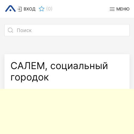
(
0
)
ВХОД
МЕНЮ
САЛЕМ, социальный
городок