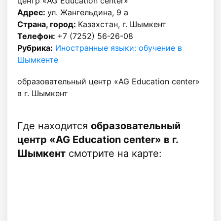
центр «AG Education center»
Адрес:
ул. Жангельдина, 9 а
Страна, город:
Казахстан, г. Шымкент
Телефон:
+7 (7252) 56-26-08
Рубрика:
Иностранные языки: обучение в
Шымкенте
образовательный центр «AG Education center»
в г. Шымкент
Где находится
образовательный
центр «AG Education center» в г.
Шымкент
смотрите на карте: