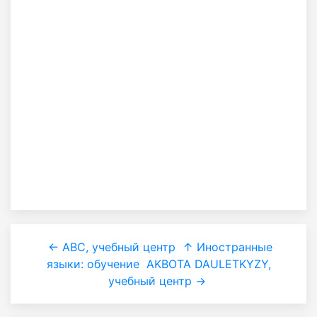
← ABC, учебный центр
↑ Иностранные
языки: обучение
AKBOTA DAULETKYZY,
учебный центр →