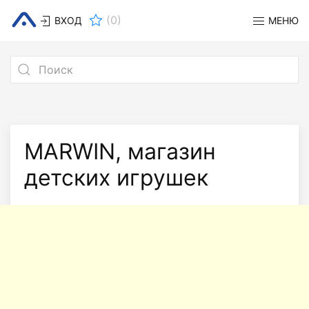
(
0
)
ВХОД
МЕНЮ
MARWIN, магазин
детских игрушек