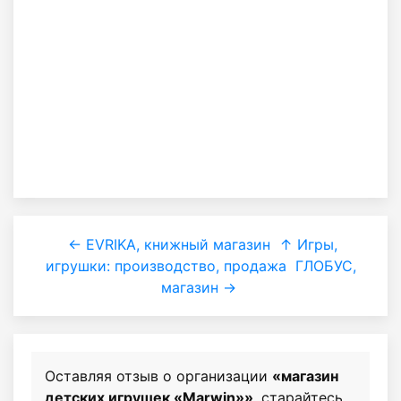
← EVRIKA, книжный магазин
↑ Игры,
игрушки: производство, продажа
ГЛОБУС,
магазин →
Оставляя отзыв о организации
«магазин
детских игрушек «Marwin»»
, старайтесь