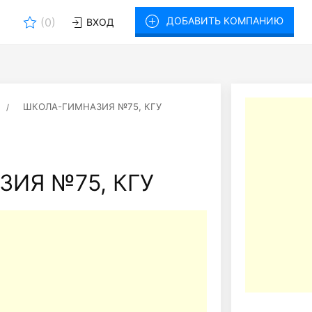
ДОБАВИТЬ КОМПАНИЮ
(
0
)
ВХОД
ШКОЛА-ГИМНАЗИЯ №75, КГУ
ИЯ №75, КГУ