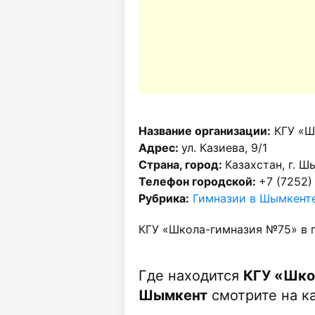
Название организации:
КГУ «Ш
Адрес:
ул. Казиева, 9/1
Страна, город:
Казахстан, г. Ш
Телефон городской:
+7 (7252)
Рубрика:
Гимназии в Шымкент
КГУ «Школа-гимназия №75» в 
Где находится
КГУ «Шко
Шымкент
смотрите на ка