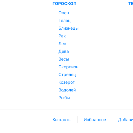
ГОРОСКОП
Т
Овен
Телец
Близнецы
Рак
Лев
Дева
Весы
Скорпион
Стрелец
Козерог
Водолей
Рыбы
Контакты
Избранное
Добави