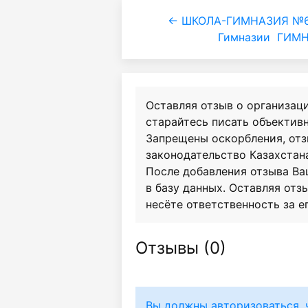
← ШКОЛА-ГИМНАЗИЯ №65
Гимназии
ГИМН
Оставляя отзыв о организац
старайтесь писать объективн
Запрещены оскорбления, от
законодательство Казахстан
После добавления отзыва Ва
в базу данных. Оставляя отзы
несёте ответственность за е
Отзывы (
0
)
Вы должны авторизоваться, 