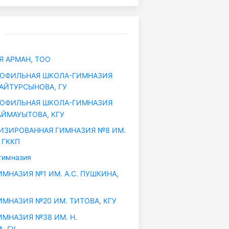
 АРМАН, ТОО
ОФИЛЬНАЯ ШКОЛА-ГИМНАЗИЯ
БАЙТУРСЫНОВА, ГУ
ОФИЛЬНАЯ ШКОЛА-ГИМНАЗИЯ
АЙМАУЫТОВА, КГУ
ЗИРОВАННАЯ ГИМНАЗИЯ №8 ИМ.
 ГККП
гимназия
МНАЗИЯ №1 ИМ. А.С. ПУШКИНА,
МНАЗИЯ №20 ИМ. ТИТОВА, КГУ
МНАЗИЯ №38 ИМ. Н.
, ГУ