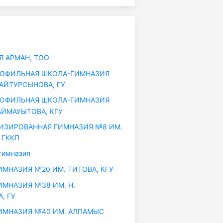
 АРМАН, ТОО
ОФИЛЬНАЯ ШКОЛА-ГИМНАЗИЯ
БАЙТУРСЫНОВА, ГУ
ОФИЛЬНАЯ ШКОЛА-ГИМНАЗИЯ
АЙМАУЫТОВА, КГУ
ЗИРОВАННАЯ ГИМНАЗИЯ №8 ИМ.
 ГККП
гимназия
МНАЗИЯ №20 ИМ. ТИТОВА, КГУ
МНАЗИЯ №38 ИМ. Н.
, ГУ
МНАЗИЯ №40 ИМ. АЛПАМЫС