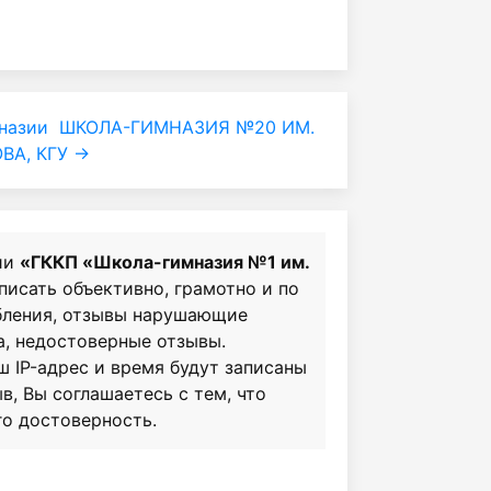
назии
ШКОЛА-ГИМНАЗИЯ №20 ИМ.
ВА, КГУ →
ии
«ГККП «Школа-гимназия №1 им.
 писать объективно, грамотно и по
бления, отзывы нарушающие
а, недостоверные отзывы.
ш IP-адрес и время будут записаны
в, Вы соглашаетесь с тем, что
го достоверность.