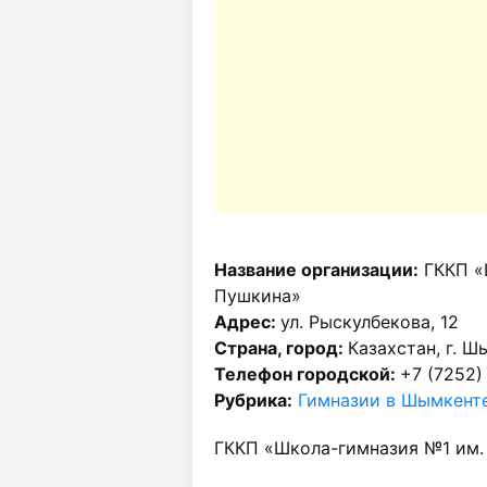
Название организации:
ГККП «
Пушкина»
Адрес:
ул. Рыскулбекова, 12
Страна, город:
Казахстан, г. Ш
Телефон городской:
+7 (7252)
Рубрика:
Гимназии в Шымкент
ГККП «Школа-гимназия №1 им. 