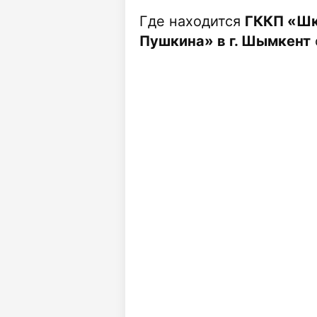
Где находится
ГККП «Шк
Пушкина» в г. Шымкент