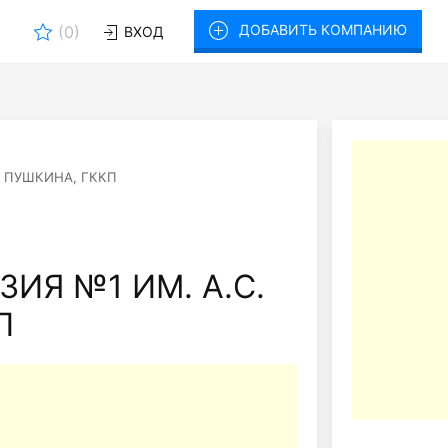
ДОБАВИТЬ КОМПАНИЮ
(
0
)
ВХОД
. ПУШКИНА, ГККП
ИЯ №1 ИМ. А.С.
П