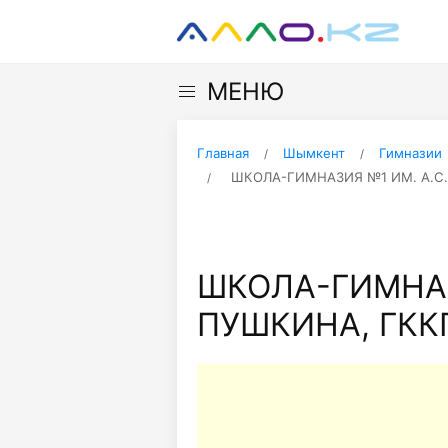
МЕНЮ
Главная
Шымкент
Гимназии
ШКОЛА-ГИМНАЗИЯ №1 ИМ. А.С
ШКОЛА-ГИМНАЗ
ПУШКИНА, ГКК