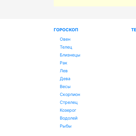
ГОРОСКОП
Т
Овен
Телец
Близнецы
Рак
Лев
Дева
Весы
Скорпион
Стрелец
Козерог
Водолей
Рыбы