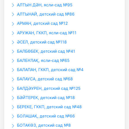
АЛТЫН ДӘН, ясли-сад №95
АЛТЫНАЙ, детский сад №86
АРМАН, детский сад №12
АРУЖАН, ГККП, ясли-сад №11
ӘСЕЛ, детский сад №118
БАЛБӨБЕК, детский сад №41
БАЛБҰЛАҚ, ясли-сад №65
БАЛАПАН, ГККП, детский сад №4
БАЛАУСА, детский сад №68
БАЛДӘУРЕН, детский сад №125
БӘЙТЕРЕК, детский сад №18
БЕРЕКЕ, ГККП, детский сад №48
БОЛАШАҚ, детский сад №66
БОТАКӨЗ, детский сад №8