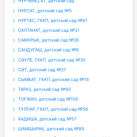
НҰР-МАҚСАТ, детский сад
НҰРСАТ, детский сад №5
НҰРТАС, ГККП, детский сад №61
САЛТАНАТ, детский сад №31
САМУРЫК, детский сад №26
САНДУҒАШ, детский сад №6
СӘУЛЕ, ГККП, детский сад №35
СӘТ, детский сад №27
СЫМБАТ, ГККП, детский сад №16
ТАРАЗ, детский сад №60
ТОҒЖАН, детский сад №100
ТҰЛПАР, ГККП, детский сад №56
ХАДИША, детский сад №57
ШАМШЫРАҚ, детский сад №89