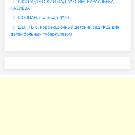
ШКОЛА-ДЕТСКИЙ САД №71 ИМ. КАРАУЛБЕКА
КАЗИЕВА
ШОЛПАН, ясли-сад №70
ШЫҢҒЫС, коррекционный детский сад №22 для
детей больных туберкулезом