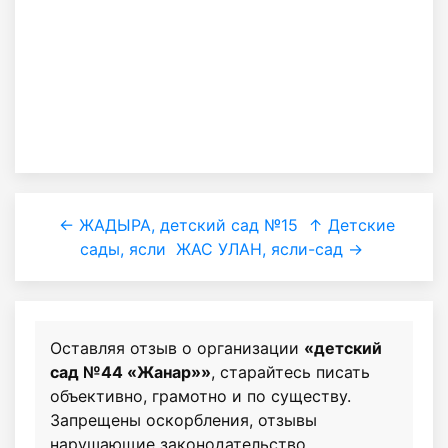
← ЖАДЫРА, детский сад №15
↑ Детские
сады, ясли
ЖАС УЛАН, ясли-сад →
Оставляя отзыв о организации
«детский
сад №44 «Жанар»»
, старайтесь писать
объективно, грамотно и по существу.
Запрещены оскорбления, отзывы
нарушающие законодательство