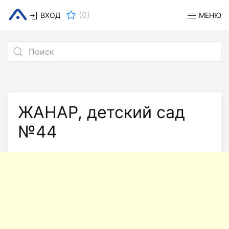
(
0
)
ВХОД
МЕНЮ
ЖАНАР, детский сад
№44