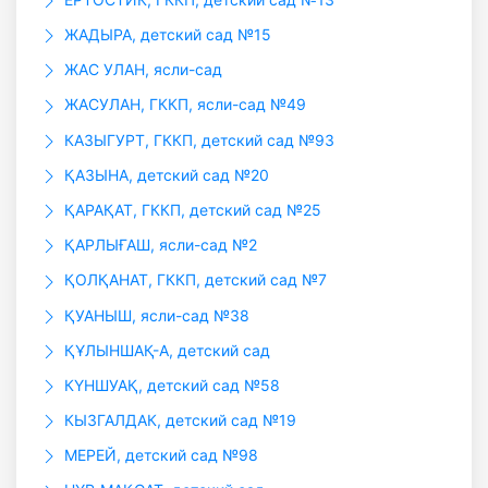
ЖАДЫРА, детский сад №15
ЖАС УЛАН, ясли-сад
ЖАСУЛАН, ГККП, ясли-сад №49
КАЗЫГУРТ, ГККП, детский сад №93
ҚАЗЫНА, детский сад №20
ҚАРАҚАТ, ГККП, детский сад №25
ҚАРЛЫҒАШ, ясли-сад №2
ҚОЛҚАНАТ, ГККП, детский сад №7
ҚУАНЫШ, ясли-сад №38
ҚҰЛЫНШАҚ-А, детский сад
КҮНШУАҚ, детский сад №58
КЫЗГАЛДАК, детский сад №19
МЕРЕЙ, детский сад №98