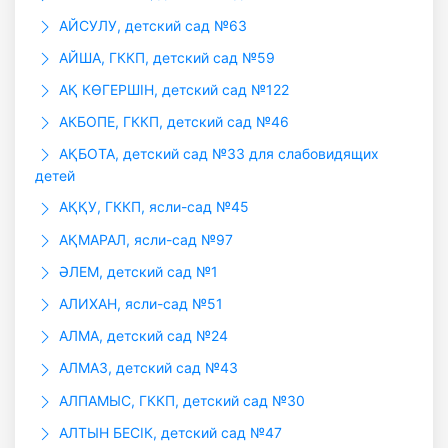
АЙСУЛУ, детский сад №63
АЙША, ГККП, детский сад №59
АҚ КӨГЕРШІН, детский сад №122
АКБОПЕ, ГККП, детский сад №46
АҚБОТА, детский сад №33 для слабовидящих
детей
АҚҚУ, ГККП, ясли-сад №45
АҚМАРАЛ, ясли-сад №97
ӘЛЕМ, детский сад №1
АЛИХАН, ясли-сад №51
АЛМА, детский сад №24
АЛМАЗ, детский сад №43
АЛПАМЫС, ГККП, детский сад №30
АЛТЫН БЕСIК, детский сад №47