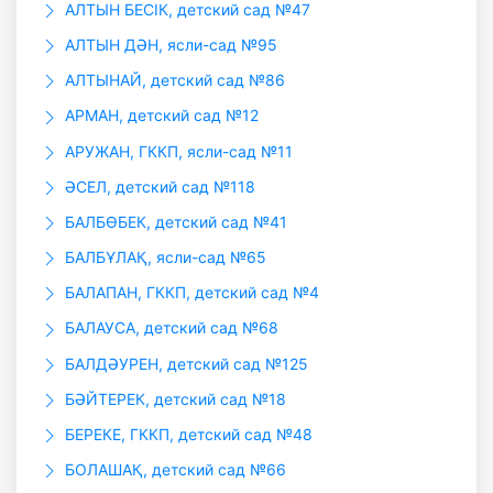
АЛТЫН БЕСIК, детский сад №47
АЛТЫН ДӘН, ясли-сад №95
АЛТЫНАЙ, детский сад №86
АРМАН, детский сад №12
АРУЖАН, ГККП, ясли-сад №11
ӘСЕЛ, детский сад №118
БАЛБӨБЕК, детский сад №41
БАЛБҰЛАҚ, ясли-сад №65
БАЛАПАН, ГККП, детский сад №4
БАЛАУСА, детский сад №68
БАЛДӘУРЕН, детский сад №125
БӘЙТЕРЕК, детский сад №18
БЕРЕКЕ, ГККП, детский сад №48
БОЛАШАҚ, детский сад №66