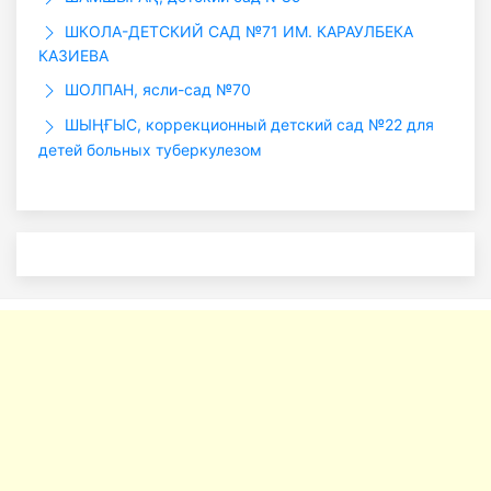
ШКОЛА-ДЕТСКИЙ САД №71 ИМ. КАРАУЛБЕКА
КАЗИЕВА
ШОЛПАН, ясли-сад №70
ШЫҢҒЫС, коррекционный детский сад №22 для
детей больных туберкулезом