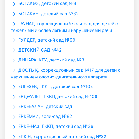
БОТАКӨЗ, детский сад №8
БОТАКАН, детский сад №62
ГАУHАР, коррекционный ясли-сад для детей с
тяжелыми и более легкими нарушениями речи
ГУЛДЕР, детский сад №99
ДЕТСКИЙ САД №42
ДИНАРА, КГУ, детский сад №3
ДОСТЫҚ, коррекционный сад №17 для детей с
нарушением опорно-двигательного аппарата
ЕЛГЕЗЕК, ГККП, детский сад №105
ЕРДӘУЛЕТ, ГККП, детский сад №106
ЕРКЕБҰЛАН, детский сад
ЕРКЕМАЙ, ясли-сад №82
ЕРКЕ-НАЗ, ГККП, детский сад №36
ЕРКІН, коррекционный детский сад №32