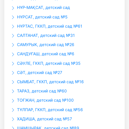
НҰР-МАҚСАТ, детский сад
НҰРСАТ, детский сад №5
НҰРТАС, ГККП, детский сад №61
САЛТАНАТ, детский сад №31
САМУРЫК, детский сад №26
САНДУҒАШ, детский сад №6
СӘУЛЕ, ГККП, детский сад №35
СӘТ, детский сад №27
СЫМБАТ, ГККП, детский сад №16
ТАРАЗ, детский сад №60
ТОҒЖАН, детский сад №100
ТҰЛПАР, ГККП, детский сад №56
ХАДИША, детский сад №57
ШАМШЫРАҚ, детский сад №89