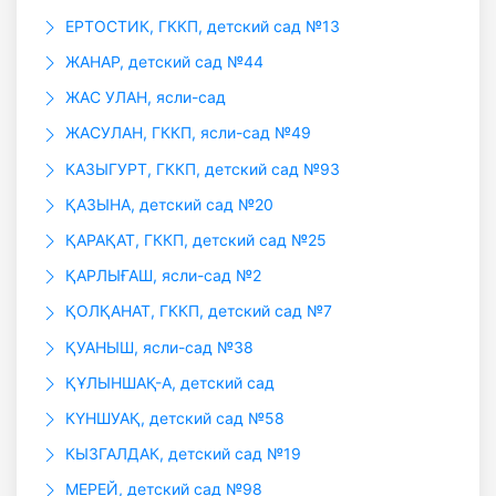
ЕРТОСТИК, ГККП, детский сад №13
ЖАНАР, детский сад №44
ЖАС УЛАН, ясли-сад
ЖАСУЛАН, ГККП, ясли-сад №49
КАЗЫГУРТ, ГККП, детский сад №93
ҚАЗЫНА, детский сад №20
ҚАРАҚАТ, ГККП, детский сад №25
ҚАРЛЫҒАШ, ясли-сад №2
ҚОЛҚАНАТ, ГККП, детский сад №7
ҚУАНЫШ, ясли-сад №38
ҚҰЛЫНШАҚ-А, детский сад
КҮНШУАҚ, детский сад №58
КЫЗГАЛДАК, детский сад №19
МЕРЕЙ, детский сад №98