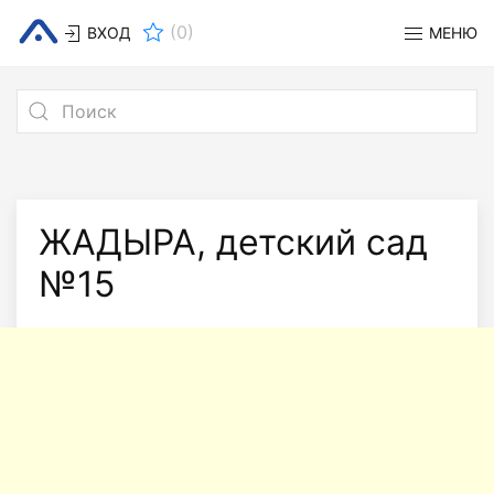
(
0
)
ВХОД
МЕНЮ
ЖАДЫРА, детский сад
№15