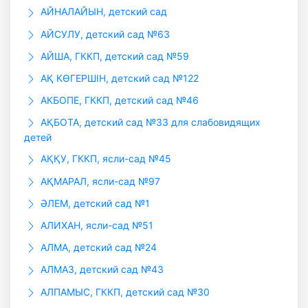
АЙНАЛАЙЫН, детский сад
АЙСУЛУ, детский сад №63
АЙША, ГККП, детский сад №59
АҚ КӨГЕРШІН, детский сад №122
АКБОПЕ, ГККП, детский сад №46
АҚБОТА, детский сад №33 для слабовидящих
детей
АҚҚУ, ГККП, ясли-сад №45
АҚМАРАЛ, ясли-сад №97
ӘЛЕМ, детский сад №1
АЛИХАН, ясли-сад №51
АЛМА, детский сад №24
АЛМАЗ, детский сад №43
АЛПАМЫС, ГККП, детский сад №30