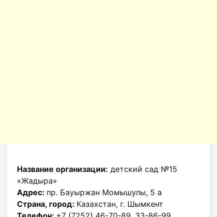
Название организации:
детский сад №15
«Жадыра»
Адрес:
пр. Бауыржан Момышулы, 5 а
Страна, город:
Казахстан, г. Шымкент
Телефон:
+7 (7252) 46-70-89, 33-86-99