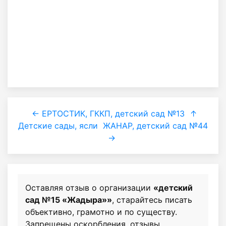
← ЕРТОСТИК, ГККП, детский сад №13
↑
Детские сады, ясли
ЖАНАР, детский сад №44
→
Оставляя отзыв о организации
«детский
сад №15 «Жадыра»»
, старайтесь писать
объективно, грамотно и по существу.
Запрещены оскорбления, отзывы