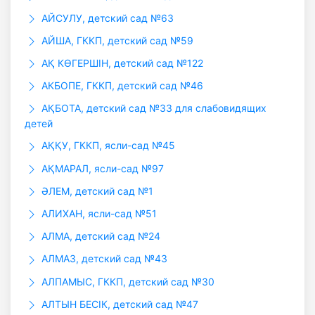
АЙСУЛУ, детский сад №63
АЙША, ГККП, детский сад №59
АҚ КӨГЕРШІН, детский сад №122
АКБОПЕ, ГККП, детский сад №46
АҚБОТА, детский сад №33 для слабовидящих
детей
АҚҚУ, ГККП, ясли-сад №45
АҚМАРАЛ, ясли-сад №97
ӘЛЕМ, детский сад №1
АЛИХАН, ясли-сад №51
АЛМА, детский сад №24
АЛМАЗ, детский сад №43
АЛПАМЫС, ГККП, детский сад №30
АЛТЫН БЕСIК, детский сад №47