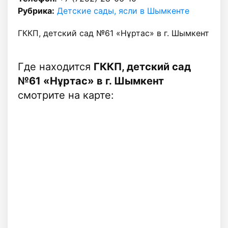
Рубрика:
Детские сады, ясли в Шымкенте
ГККП, детский сад №61 «Нұртас» в г. Шымкент
Где находится
ГККП, детский сад
№61 «Нұртас» в г. Шымкент
смотрите на карте: