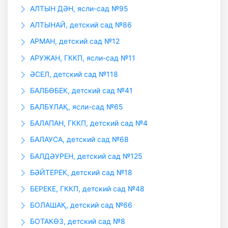
АЛТЫН ДӘН, ясли-сад №95
АЛТЫНАЙ, детский сад №86
АРМАН, детский сад №12
АРУЖАН, ГККП, ясли-сад №11
ӘСЕЛ, детский сад №118
БАЛБӨБЕК, детский сад №41
БАЛБҰЛАҚ, ясли-сад №65
БАЛАПАН, ГККП, детский сад №4
БАЛАУСА, детский сад №68
БАЛДӘУРЕН, детский сад №125
БӘЙТЕРЕК, детский сад №18
БЕРЕКЕ, ГККП, детский сад №48
БОЛАШАҚ, детский сад №66
БОТАКӨЗ, детский сад №8