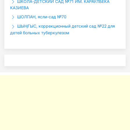
ШКОЛА-ДЕТСКИЙ САД №71 ИМ. КАРАУЛБЕКА
КАЗИЕВА
ШОЛПАН, ясли-сад №70
ШЫҢҒЫС, коррекционный детский сад №22 для
детей больных туберкулезом