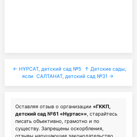
← НҰРСАТ, детский сад №5
↑ Детские сады,
ясли
САЛТАНАТ, детский сад №31 →
Оставляя отзыв о организации
«ГККП,
детский сад №61 «Нұртас»»
, старайтесь
писать объективно, грамотно и по
существу. Запрещены оскорбления,
отзывы нарушающие законодательство