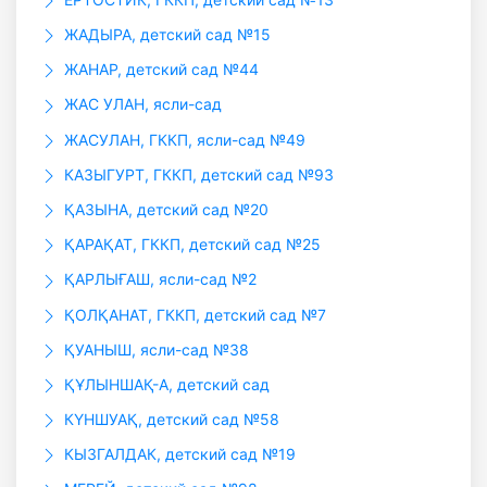
ЖАДЫРА, детский сад №15
ЖАНАР, детский сад №44
ЖАС УЛАН, ясли-сад
ЖАСУЛАН, ГККП, ясли-сад №49
КАЗЫГУРТ, ГККП, детский сад №93
ҚАЗЫНА, детский сад №20
ҚАРАҚАТ, ГККП, детский сад №25
ҚАРЛЫҒАШ, ясли-сад №2
ҚОЛҚАНАТ, ГККП, детский сад №7
ҚУАНЫШ, ясли-сад №38
ҚҰЛЫНШАҚ-А, детский сад
КҮНШУАҚ, детский сад №58
КЫЗГАЛДАК, детский сад №19