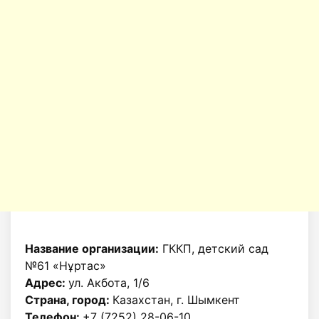
Название организации:
ГККП, детский сад
№61 «Нұртас»
Адрес:
ул. Акбота, 1/6
Страна, город:
Казахстан, г. Шымкент
Телефон:
+7 (7252) 28-06-10