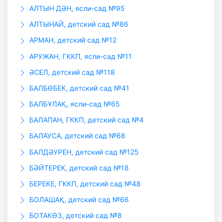
АЛТЫН ДӘН, ясли-сад №95
АЛТЫНАЙ, детский сад №86
АРМАН, детский сад №12
АРУЖАН, ГККП, ясли-сад №11
ӘСЕЛ, детский сад №118
БАЛБӨБЕК, детский сад №41
БАЛБҰЛАҚ, ясли-сад №65
БАЛАПАН, ГККП, детский сад №4
БАЛАУСА, детский сад №68
БАЛДӘУРЕН, детский сад №125
БӘЙТЕРЕК, детский сад №18
БЕРЕКЕ, ГККП, детский сад №48
БОЛАШАҚ, детский сад №66
БОТАКӨЗ, детский сад №8