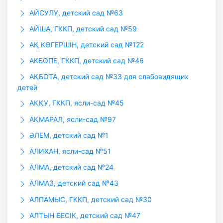
АЙСУЛУ, детский сад №63
АЙША, ГККП, детский сад №59
АҚ КӨГЕРШІН, детский сад №122
АКБОПЕ, ГККП, детский сад №46
АҚБОТА, детский сад №33 для слабовидящих
детей
АҚҚУ, ГККП, ясли-сад №45
АҚМАРАЛ, ясли-сад №97
ӘЛЕМ, детский сад №1
АЛИХАН, ясли-сад №51
АЛМА, детский сад №24
АЛМАЗ, детский сад №43
АЛПАМЫС, ГККП, детский сад №30
АЛТЫН БЕСIК, детский сад №47