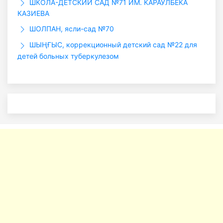
ШКОЛА-ДЕТСКИЙ САД №71 ИМ. КАРАУЛБЕКА
КАЗИЕВА
ШОЛПАН, ясли-сад №70
ШЫҢҒЫС, коррекционный детский сад №22 для
детей больных туберкулезом