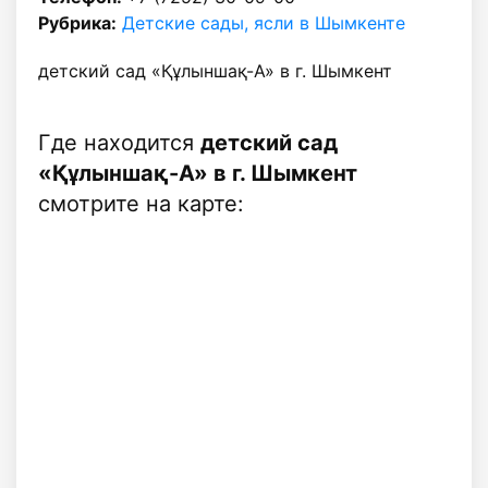
Рубрика:
Детские сады, ясли в Шымкенте
детский сад «Құлыншақ-А» в г. Шымкент
Где находится
детский сад
«Құлыншақ-А» в г. Шымкент
смотрите на карте: