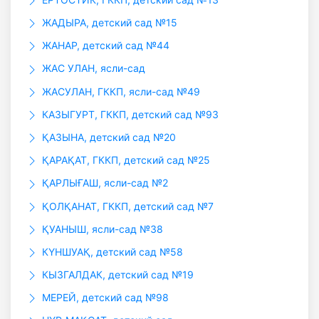
ЖАДЫРА, детский сад №15
ЖАНАР, детский сад №44
ЖАС УЛАН, ясли-сад
ЖАСУЛАН, ГККП, ясли-сад №49
КАЗЫГУРТ, ГККП, детский сад №93
ҚАЗЫНА, детский сад №20
ҚАРАҚАТ, ГККП, детский сад №25
ҚАРЛЫҒАШ, ясли-сад №2
ҚОЛҚАНАТ, ГККП, детский сад №7
ҚУАНЫШ, ясли-сад №38
КҮНШУАҚ, детский сад №58
КЫЗГАЛДАК, детский сад №19
МЕРЕЙ, детский сад №98