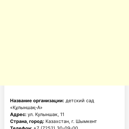
Название организации:
детский сад
«Құлыншақ-А»
Адрес:
ул. Кулыншак, 11
Страна, город:
Казахстан, г. Шымкент
Телефон:
+7 (7252) 30-09-00