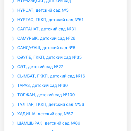
НҰР-МАҚСАТ, детский сад
НҰРСАТ, детский сад №5
НҰРТАС, ГККП, детский сад №61
САЛТАНАТ, детский сад №31
САМУРЫК, детский сад №26
САНДУҒАШ, детский сад №6
СӘУЛЕ, ГККП, детский сад №35
СӘТ, детский сад №27
СЫМБАТ, ГККП, детский сад №16
ТАРАЗ, детский сад №60
ТОҒЖАН, детский сад №100
ТҰЛПАР, ГККП, детский сад №56
ХАДИША, детский сад №57
ШАМШЫРАҚ, детский сад №89