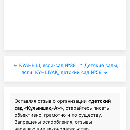
← ҚУАНЫШ, ясли-сад №38
↑ Детские сады,
ясли
КҮНШУАҚ, детский сад №58 →
Оставляя отзыв о организации
«детский
сад «Құлыншақ-А»»
, старайтесь писать
объективно, грамотно и по существу.
Запрещены оскорбления, отзывы
нарушающие законодательство