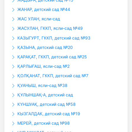
ЖАНАР, детский сад №44
ЖАС УЛАН, ясли-сад
ЖАСУЛАН, ГККП, ясли-сад №49
КАЗЫГУРТ, ГККП, детский сад №93
ҚАЗЫНА, детский сад №20
ҚАРАҚАТ, ГККП, детский сад №25
ҚАРЛЫҒАШ, ясли-сад №2
ҚОЛҚАНАТ, ГККП, детский сад №7
ҚУАНЫШ, ясли-сад №38
ҚҰЛЫНШАҚ-А, детский сад
КҮНШУАҚ, детский сад №58
КЫЗГАЛДАК, детский сад №19
МЕРЕЙ, детский сад №98