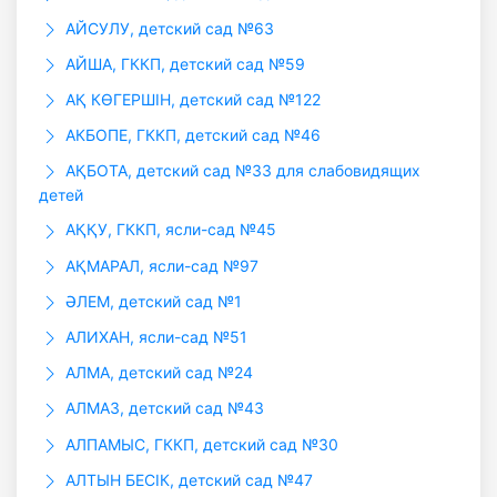
АЙСУЛУ, детский сад №63
АЙША, ГККП, детский сад №59
АҚ КӨГЕРШІН, детский сад №122
АКБОПЕ, ГККП, детский сад №46
АҚБОТА, детский сад №33 для слабовидящих
детей
АҚҚУ, ГККП, ясли-сад №45
АҚМАРАЛ, ясли-сад №97
ӘЛЕМ, детский сад №1
АЛИХАН, ясли-сад №51
АЛМА, детский сад №24
АЛМАЗ, детский сад №43
АЛПАМЫС, ГККП, детский сад №30
АЛТЫН БЕСIК, детский сад №47