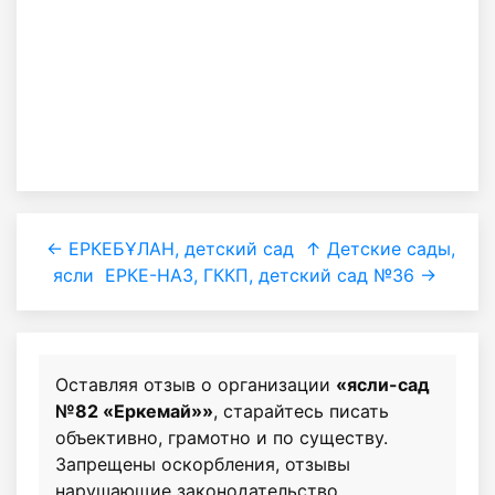
← ЕРКЕБҰЛАН, детский сад
↑ Детские сады,
ясли
ЕРКЕ-НАЗ, ГККП, детский сад №36 →
Оставляя отзыв о организации
«ясли-сад
№82 «Еркемай»»
, старайтесь писать
объективно, грамотно и по существу.
Запрещены оскорбления, отзывы
нарушающие законодательство