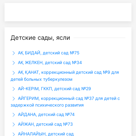
Детские сады, ясли
АҚ БИДАЙ, детский сад №75
АҚ ЖЕЛКЕН, детский сад №34
АҚ ҚАНАТ, коррекционный детский сад №9 для
детей больных туберкулезом
АЙ-КЕРІМ, ГККП, детский сад №29
АЙГЕРИМ, коррекционный сад №37 для детей с
задержкой психического развития
АЙДАНА, детский сад №74
АЙЖАН, детский сад №73
АЙНАЛАЙЫН, детский сад