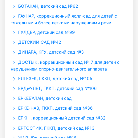
БОТАКАН, детский сад №62
ГАУHАР, коррекционный ясли-сад для детей с
тяжелыми и более легкими нарушениями речи
ГУЛДЕР, детский сад №99
ДЕТСКИЙ САД №42
ДИНАРА, КГУ, детский сад №3
ДОСТЫҚ, коррекционный сад №17 для детей с
нарушением опорно-двигательного аппарата
ЕЛГЕЗЕК, ГККП, детский сад №105
ЕРДӘУЛЕТ, ГККП, детский сад №106
ЕРКЕБҰЛАН, детский сад
ЕРКЕ-НАЗ, ГККП, детский сад №36
ЕРКІН, коррекционный детский сад №32
ЕРТОСТИК, ГККП, детский сад №13
ЖАДЫРА, детский сад №15