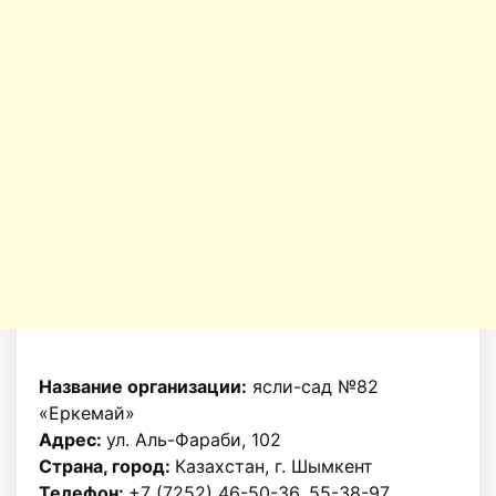
Название организации:
ясли-сад №82
«Еркемай»
Адрес:
ул. Аль-Фараби, 102
Страна, город:
Казахстан, г. Шымкент
Телефон:
+7 (7252) 46-50-36, 55-38-97