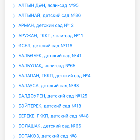
АЛТЫН ДӘН, ясли-сад №95
АЛТЫНАЙ, детский сад №86
АРМАН, детский сад №12
АРУЖАН, ГККП, ясли-сад №11
ӘСЕЛ, детский сад №118
БАЛБӨБЕК, детский сад №41
БАЛБҰЛАҚ, ясли-сад №65
БАЛАПАН, ГККП, детский сад №4
БАЛАУСА, детский сад №68
БАЛДӘУРЕН, детский сад №125
БӘЙТЕРЕК, детский сад №18
БЕРЕКЕ, ГККП, детский сад №48
БОЛАШАҚ, детский сад №66
БОТАКӨЗ, детский сад №8