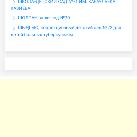
ШКОЛА-ДЕТСКИЙ САД №71 ИМ. КАРАУЛБЕКА
КАЗИЕВА
ШОЛПАН, ясли-сад №70
ШЫҢҒЫС, коррекционный детский сад №22 для
детей больных туберкулезом