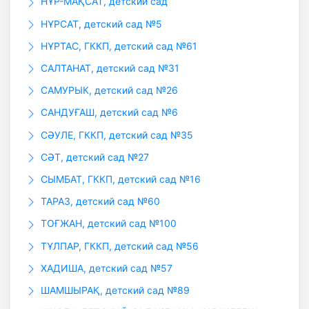
НҰР-МАҚСАТ, детский сад
НҰРСАТ, детский сад №5
НҰРТАС, ГККП, детский сад №61
САЛТАНАТ, детский сад №31
САМУРЫК, детский сад №26
САНДУҒАШ, детский сад №6
СӘУЛЕ, ГККП, детский сад №35
СӘТ, детский сад №27
СЫМБАТ, ГККП, детский сад №16
ТАРАЗ, детский сад №60
ТОҒЖАН, детский сад №100
ТҰЛПАР, ГККП, детский сад №56
ХАДИША, детский сад №57
ШАМШЫРАҚ, детский сад №89