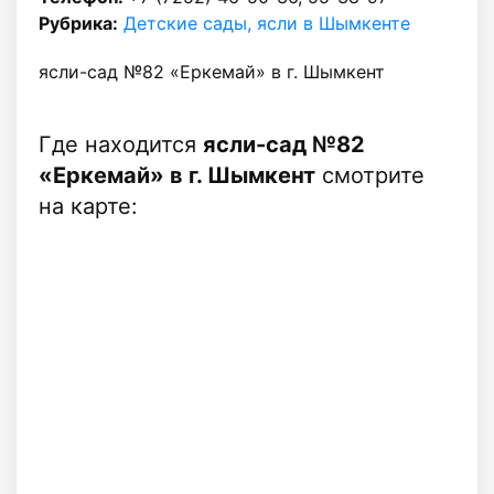
Рубрика:
Детские сады, ясли в Шымкенте
ясли-сад №82 «Еркемай» в г. Шымкент
Где находится
ясли-сад №82
«Еркемай» в г. Шымкент
смотрите
на карте: