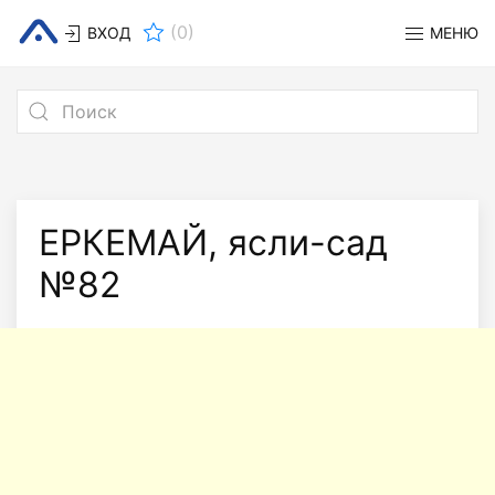
(
0
)
ВХОД
МЕНЮ
ЕРКЕМАЙ, ясли-сад
№82