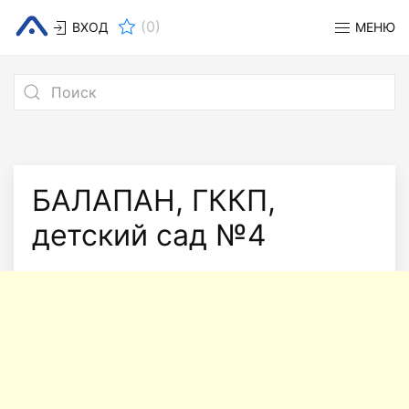
(
0
)
ВХОД
МЕНЮ
БАЛАПАН, ГККП,
детский сад №4