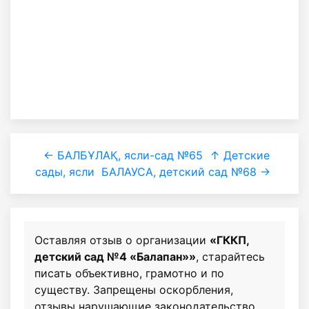
← БАЛБҰЛАҚ, ясли-сад №65
↑ Детские
сады, ясли
БАЛАУСА, детский сад №68 →
Оставляя отзыв о организации
«ГККП,
детский сад №4 «Балапан»»
, старайтесь
писать объективно, грамотно и по
существу. Запрещены оскорбления,
отзывы нарушающие законодательство