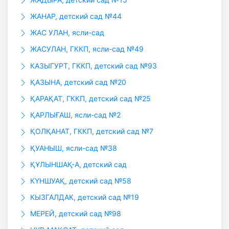
ЖАНАР, детский сад №44
ЖАС УЛАН, ясли-сад
ЖАСУЛАН, ГККП, ясли-сад №49
КАЗЫГУРТ, ГККП, детский сад №93
ҚАЗЫНА, детский сад №20
ҚАРАҚАТ, ГККП, детский сад №25
ҚАРЛЫҒАШ, ясли-сад №2
ҚОЛҚАНАТ, ГККП, детский сад №7
ҚУАНЫШ, ясли-сад №38
ҚҰЛЫНШАҚ-А, детский сад
КҮНШУАҚ, детский сад №58
КЫЗГАЛДАК, детский сад №19
МЕРЕЙ, детский сад №98