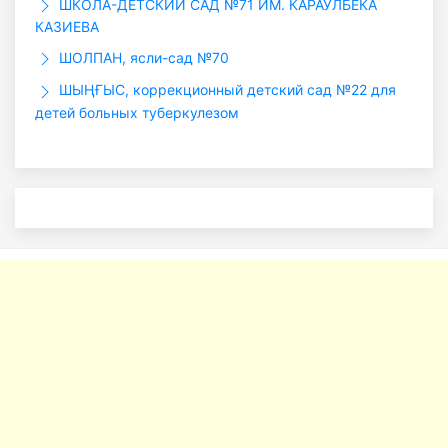
ШКОЛА-ДЕТСКИЙ САД №71 ИМ. КАРАУЛБЕКА
КАЗИЕВА
ШОЛПАН, ясли-сад №70
ШЫҢҒЫС, коррекционный детский сад №22 для
детей больных туберкулезом