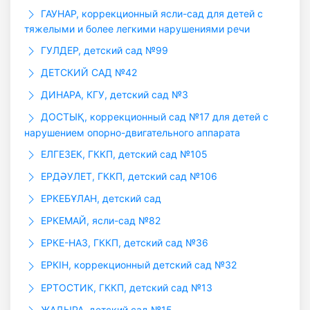
ГАУHАР, коррекционный ясли-сад для детей с
тяжелыми и более легкими нарушениями речи
ГУЛДЕР, детский сад №99
ДЕТСКИЙ САД №42
ДИНАРА, КГУ, детский сад №3
ДОСТЫҚ, коррекционный сад №17 для детей с
нарушением опорно-двигательного аппарата
ЕЛГЕЗЕК, ГККП, детский сад №105
ЕРДӘУЛЕТ, ГККП, детский сад №106
ЕРКЕБҰЛАН, детский сад
ЕРКЕМАЙ, ясли-сад №82
ЕРКЕ-НАЗ, ГККП, детский сад №36
ЕРКІН, коррекционный детский сад №32
ЕРТОСТИК, ГККП, детский сад №13
ЖАДЫРА, детский сад №15