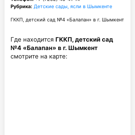
Рубрика:
Детские сады, ясли в Шымкенте
ГККП, детский сад №4 «Балапан» в г. Шымкент
Где находится
ГККП, детский сад
№4 «Балапан» в г. Шымкент
смотрите на карте: