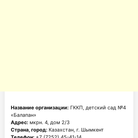
Название организации:
ГККП, детский сад №4
«Балапан»
Адрес:
мкрн. 4, дом 2/3
Страна, город:
Казахстан, г. Шымкент
Телефон:
+7 (7252) 45-41-14