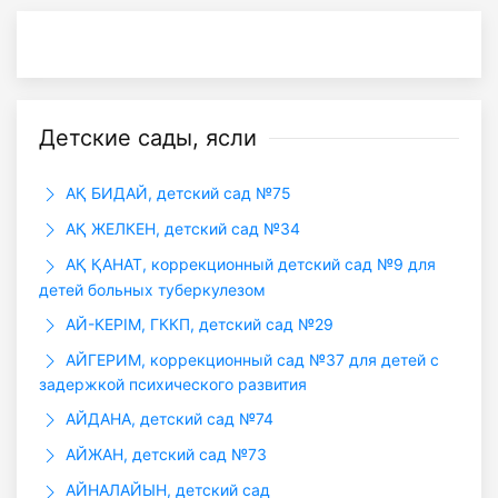
Детские сады, ясли
АҚ БИДАЙ, детский сад №75
АҚ ЖЕЛКЕН, детский сад №34
АҚ ҚАНАТ, коррекционный детский сад №9 для
детей больных туберкулезом
АЙ-КЕРІМ, ГККП, детский сад №29
АЙГЕРИМ, коррекционный сад №37 для детей с
задержкой психического развития
АЙДАНА, детский сад №74
АЙЖАН, детский сад №73
АЙНАЛАЙЫН, детский сад