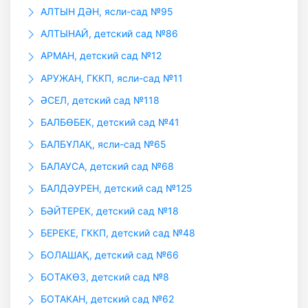
АЛТЫН ДӘН, ясли-сад №95
АЛТЫНАЙ, детский сад №86
АРМАН, детский сад №12
АРУЖАН, ГККП, ясли-сад №11
ӘСЕЛ, детский сад №118
БАЛБӨБЕК, детский сад №41
БАЛБҰЛАҚ, ясли-сад №65
БАЛАУСА, детский сад №68
БАЛДӘУРЕН, детский сад №125
БӘЙТЕРЕК, детский сад №18
БЕРЕКЕ, ГККП, детский сад №48
БОЛАШАҚ, детский сад №66
БОТАКӨЗ, детский сад №8
БОТАКАН, детский сад №62