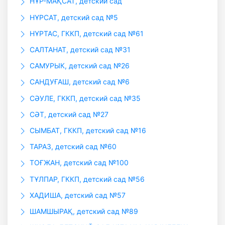
НҰР-МАҚСАТ, детский сад
НҰРСАТ, детский сад №5
НҰРТАС, ГККП, детский сад №61
САЛТАНАТ, детский сад №31
САМУРЫК, детский сад №26
САНДУҒАШ, детский сад №6
СӘУЛЕ, ГККП, детский сад №35
СӘТ, детский сад №27
СЫМБАТ, ГККП, детский сад №16
ТАРАЗ, детский сад №60
ТОҒЖАН, детский сад №100
ТҰЛПАР, ГККП, детский сад №56
ХАДИША, детский сад №57
ШАМШЫРАҚ, детский сад №89