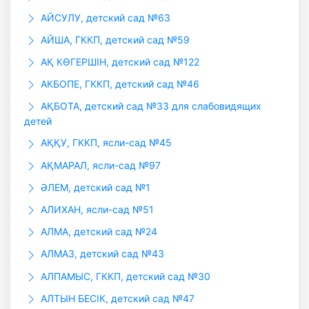
АЙСУЛУ, детский сад №63
АЙША, ГККП, детский сад №59
АҚ КӨГЕРШІН, детский сад №122
АКБОПЕ, ГККП, детский сад №46
АҚБОТА, детский сад №33 для слабовидящих
детей
АҚҚУ, ГККП, ясли-сад №45
АҚМАРАЛ, ясли-сад №97
ӘЛЕМ, детский сад №1
АЛИХАН, ясли-сад №51
АЛМА, детский сад №24
АЛМАЗ, детский сад №43
АЛПАМЫС, ГККП, детский сад №30
АЛТЫН БЕСIК, детский сад №47