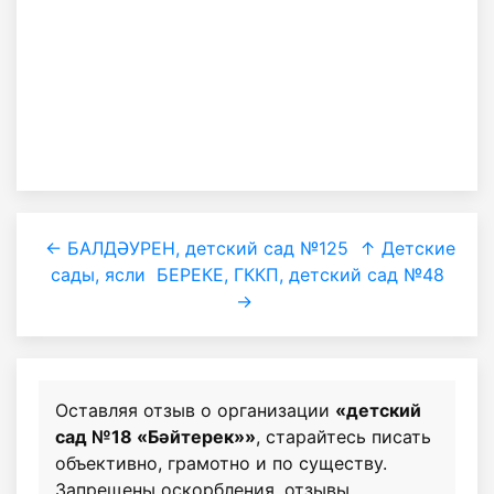
← БАЛДӘУРЕН, детский сад №125
↑ Детские
сады, ясли
БЕРЕКЕ, ГККП, детский сад №48
→
Оставляя отзыв о организации
«детский
сад №18 «Бәйтерек»»
, старайтесь писать
объективно, грамотно и по существу.
Запрещены оскорбления, отзывы