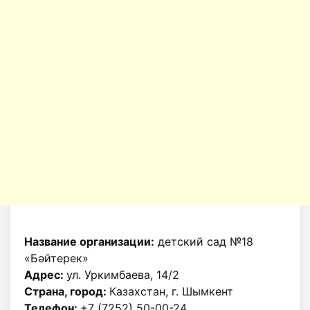
Название организации:
детский сад №18
«Бәйтерек»
Адрес:
ул. Уркимбаева, 14/2
Страна, город:
Казахстан, г. Шымкент
Телефон:
+7 (7252) 50-00-24