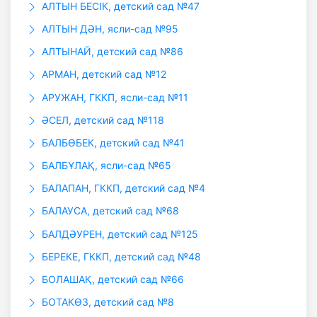
АЛТЫН БЕСIК, детский сад №47
АЛТЫН ДӘН, ясли-сад №95
АЛТЫНАЙ, детский сад №86
АРМАН, детский сад №12
АРУЖАН, ГККП, ясли-сад №11
ӘСЕЛ, детский сад №118
БАЛБӨБЕК, детский сад №41
БАЛБҰЛАҚ, ясли-сад №65
БАЛАПАН, ГККП, детский сад №4
БАЛАУСА, детский сад №68
БАЛДӘУРЕН, детский сад №125
БЕРЕКЕ, ГККП, детский сад №48
БОЛАШАҚ, детский сад №66
БОТАКӨЗ, детский сад №8