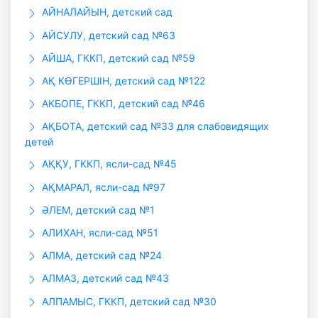
АЙНАЛАЙЫН, детский сад
АЙСУЛУ, детский сад №63
АЙША, ГККП, детский сад №59
АҚ КӨГЕРШІН, детский сад №122
АКБОПЕ, ГККП, детский сад №46
АҚБОТА, детский сад №33 для слабовидящих
детей
АҚҚУ, ГККП, ясли-сад №45
АҚМАРАЛ, ясли-сад №97
ӘЛЕМ, детский сад №1
АЛИХАН, ясли-сад №51
АЛМА, детский сад №24
АЛМАЗ, детский сад №43
АЛПАМЫС, ГККП, детский сад №30