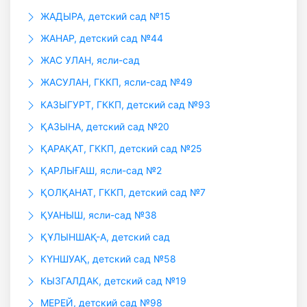
ЖАДЫРА, детский сад №15
ЖАНАР, детский сад №44
ЖАС УЛАН, ясли-сад
ЖАСУЛАН, ГККП, ясли-сад №49
КАЗЫГУРТ, ГККП, детский сад №93
ҚАЗЫНА, детский сад №20
ҚАРАҚАТ, ГККП, детский сад №25
ҚАРЛЫҒАШ, ясли-сад №2
ҚОЛҚАНАТ, ГККП, детский сад №7
ҚУАНЫШ, ясли-сад №38
ҚҰЛЫНШАҚ-А, детский сад
КҮНШУАҚ, детский сад №58
КЫЗГАЛДАК, детский сад №19
МЕРЕЙ, детский сад №98