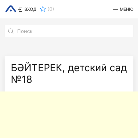
(
0
)
ВХОД
МЕНЮ
БӘЙТЕРЕК, детский сад
№18