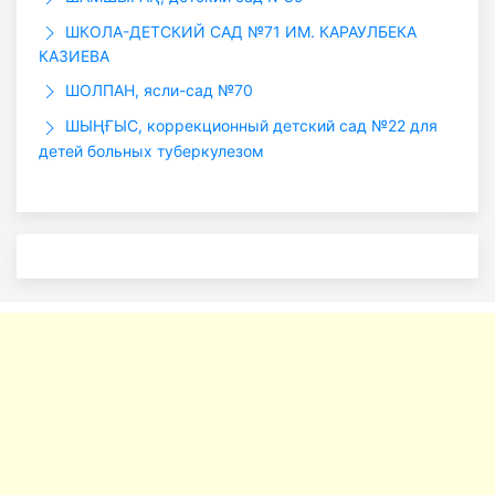
ШКОЛА-ДЕТСКИЙ САД №71 ИМ. КАРАУЛБЕКА
КАЗИЕВА
ШОЛПАН, ясли-сад №70
ШЫҢҒЫС, коррекционный детский сад №22 для
детей больных туберкулезом