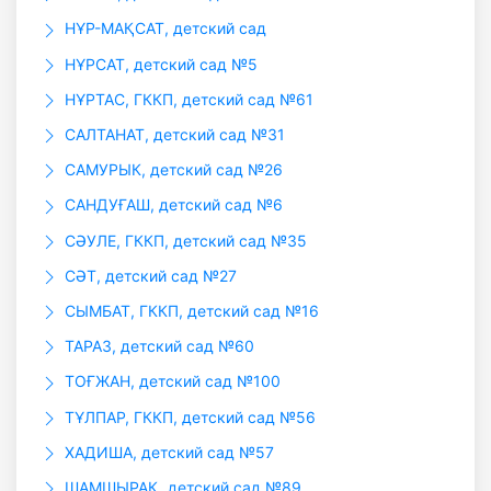
НҰР-МАҚСАТ, детский сад
НҰРСАТ, детский сад №5
НҰРТАС, ГККП, детский сад №61
САЛТАНАТ, детский сад №31
САМУРЫК, детский сад №26
САНДУҒАШ, детский сад №6
СӘУЛЕ, ГККП, детский сад №35
СӘТ, детский сад №27
СЫМБАТ, ГККП, детский сад №16
ТАРАЗ, детский сад №60
ТОҒЖАН, детский сад №100
ТҰЛПАР, ГККП, детский сад №56
ХАДИША, детский сад №57
ШАМШЫРАҚ, детский сад №89