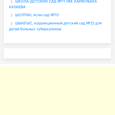
ШКОЛА-ДЕТСКИЙ САД №71 ИМ. КАРАУЛБЕКА
КАЗИЕВА
ШОЛПАН, ясли-сад №70
ШЫҢҒЫС, коррекционный детский сад №22 для
детей больных туберкулезом