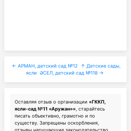
← АРМАН, детский сад №12
↑ Детские сады,
ясли
ӘСЕЛ, детский сад №118 →
Оставляя отзыв о организации
«ГККП,
ясли-сад №11 «Аружан»»
, старайтесь
писать объективно, грамотно и по
существу. Запрещены оскорбления,
отзывы нарушающие законодательство