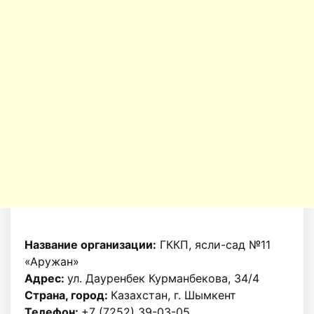
Название организации:
ГККП, ясли-сад №11
«Аружан»
Адрес:
ул. Дауренбек Курманбекова, 34/4
Страна, город:
Казахстан, г. Шымкент
Телефон:
+7 (7252) 39-03-05