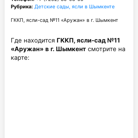
Рубрика:
Детские сады, ясли в Шымкенте
ГККП, ясли-сад №11 «Аружан» в г. Шымкент
Где находится
ГККП, ясли-сад №11
«Аружан» в г. Шымкент
смотрите на
карте: