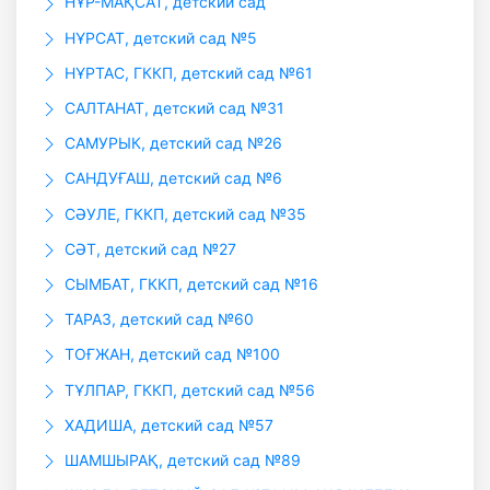
НҰР-МАҚСАТ, детский сад
НҰРСАТ, детский сад №5
НҰРТАС, ГККП, детский сад №61
САЛТАНАТ, детский сад №31
САМУРЫК, детский сад №26
САНДУҒАШ, детский сад №6
СӘУЛЕ, ГККП, детский сад №35
СӘТ, детский сад №27
СЫМБАТ, ГККП, детский сад №16
ТАРАЗ, детский сад №60
ТОҒЖАН, детский сад №100
ТҰЛПАР, ГККП, детский сад №56
ХАДИША, детский сад №57
ШАМШЫРАҚ, детский сад №89