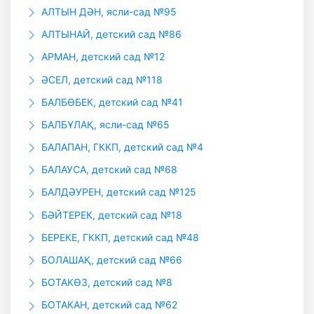
АЛТЫН ДӘН, ясли-сад №95
АЛТЫНАЙ, детский сад №86
АРМАН, детский сад №12
ӘСЕЛ, детский сад №118
БАЛБӨБЕК, детский сад №41
БАЛБҰЛАҚ, ясли-сад №65
БАЛАПАН, ГККП, детский сад №4
БАЛАУСА, детский сад №68
БАЛДӘУРЕН, детский сад №125
БӘЙТЕРЕК, детский сад №18
БЕРЕКЕ, ГККП, детский сад №48
БОЛАШАҚ, детский сад №66
БОТАКӨЗ, детский сад №8
БОТАКАН, детский сад №62