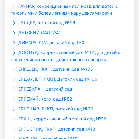
ГАУHАР, коррекционный ясли-сад для детей с
тяжелыми и более легкими нарушениями речи
ГУЛДЕР, детский сад №99
ДЕТСКИЙ САД №42
ДИНАРА, КГУ, детский сад №3
ДОСТЫҚ, коррекционный сад №17 для детей с
нарушением опорно-двигательного аппарата
ЕЛГЕЗЕК, ГККП, детский сад №105
ЕРДӘУЛЕТ, ГККП, детский сад №106
ЕРКЕБҰЛАН, детский сад
ЕРКЕМАЙ, ясли-сад №82
ЕРКЕ-НАЗ, ГККП, детский сад №36
ЕРКІН, коррекционный детский сад №32
ЕРТОСТИК, ГККП, детский сад №13
ЖАДЫРА, детский сад №15