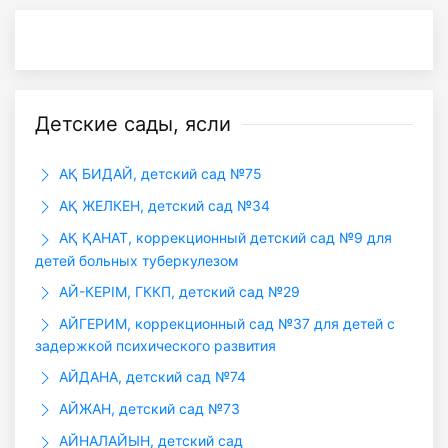
Детские сады, ясли
АҚ БИДАЙ, детский сад №75
АҚ ЖЕЛКЕН, детский сад №34
АҚ ҚАНАТ, коррекционный детский сад №9 для
детей больных туберкулезом
АЙ-КЕРІМ, ГККП, детский сад №29
АЙГЕРИМ, коррекционный сад №37 для детей с
задержкой психического развития
АЙДАНА, детский сад №74
АЙЖАН, детский сад №73
АЙНАЛАЙЫН, детский сад