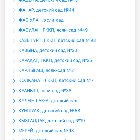
ЖАНАР, детский сад №44
ЖАС УЛАН, ясли-сад
ЖАСУЛАН, ГККП, ясли-сад №49
КАЗЫГУРТ, ГККП, детский сад №93
ҚАЗЫНА, детский сад №20
ҚАРАҚАТ, ГККП, детский сад №25
ҚАРЛЫҒАШ, ясли-сад №2
ҚОЛҚАНАТ, ГККП, детский сад №7
ҚУАНЫШ, ясли-сад №38
ҚҰЛЫНШАҚ-А, детский сад
КҮНШУАҚ, детский сад №58
КЫЗГАЛДАК, детский сад №19
МЕРЕЙ, детский сад №98