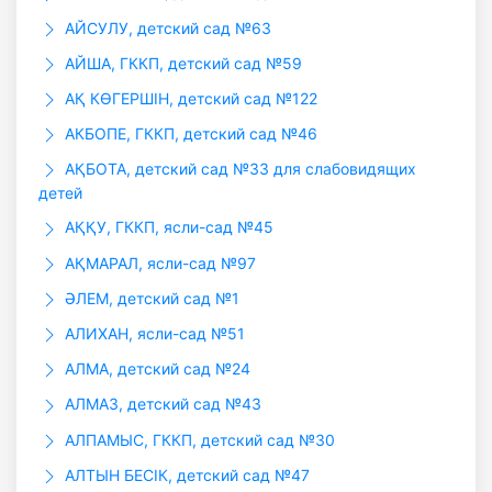
АЙСУЛУ, детский сад №63
АЙША, ГККП, детский сад №59
АҚ КӨГЕРШІН, детский сад №122
АКБОПЕ, ГККП, детский сад №46
АҚБОТА, детский сад №33 для слабовидящих
детей
АҚҚУ, ГККП, ясли-сад №45
АҚМАРАЛ, ясли-сад №97
ӘЛЕМ, детский сад №1
АЛИХАН, ясли-сад №51
АЛМА, детский сад №24
АЛМАЗ, детский сад №43
АЛПАМЫС, ГККП, детский сад №30
АЛТЫН БЕСIК, детский сад №47