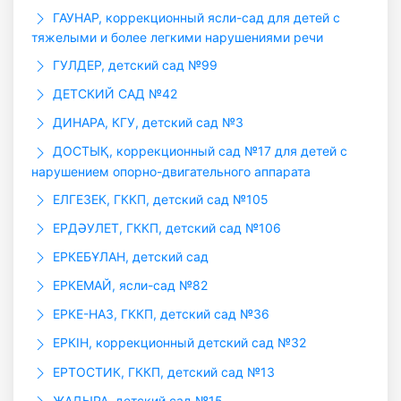
ГАУHАР, коррекционный ясли-сад для детей с
тяжелыми и более легкими нарушениями речи
ГУЛДЕР, детский сад №99
ДЕТСКИЙ САД №42
ДИНАРА, КГУ, детский сад №3
ДОСТЫҚ, коррекционный сад №17 для детей с
нарушением опорно-двигательного аппарата
ЕЛГЕЗЕК, ГККП, детский сад №105
ЕРДӘУЛЕТ, ГККП, детский сад №106
ЕРКЕБҰЛАН, детский сад
ЕРКЕМАЙ, ясли-сад №82
ЕРКЕ-НАЗ, ГККП, детский сад №36
ЕРКІН, коррекционный детский сад №32
ЕРТОСТИК, ГККП, детский сад №13
ЖАДЫРА, детский сад №15