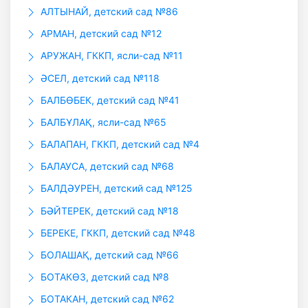
АЛТЫНАЙ, детский сад №86
АРМАН, детский сад №12
АРУЖАН, ГККП, ясли-сад №11
ӘСЕЛ, детский сад №118
БАЛБӨБЕК, детский сад №41
БАЛБҰЛАҚ, ясли-сад №65
БАЛАПАН, ГККП, детский сад №4
БАЛАУСА, детский сад №68
БАЛДӘУРЕН, детский сад №125
БӘЙТЕРЕК, детский сад №18
БЕРЕКЕ, ГККП, детский сад №48
БОЛАШАҚ, детский сад №66
БОТАКӨЗ, детский сад №8
БОТАКАН, детский сад №62