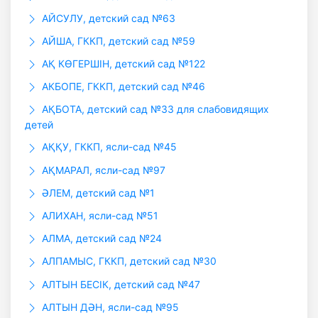
АЙСУЛУ, детский сад №63
АЙША, ГККП, детский сад №59
АҚ КӨГЕРШІН, детский сад №122
АКБОПЕ, ГККП, детский сад №46
АҚБОТА, детский сад №33 для слабовидящих
детей
АҚҚУ, ГККП, ясли-сад №45
АҚМАРАЛ, ясли-сад №97
ӘЛЕМ, детский сад №1
АЛИХАН, ясли-сад №51
АЛМА, детский сад №24
АЛПАМЫС, ГККП, детский сад №30
АЛТЫН БЕСIК, детский сад №47
АЛТЫН ДӘН, ясли-сад №95