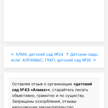
← АЛМА, детский сад №24
↑ Детские сады,
ясли
АЛПАМЫС, ГККП, детский сад №30 →
Оставляя отзыв о организации
«детский
сад №43 «Алмаз»»
, старайтесь писать
объективно, грамотно и по существу.
Запрещены оскорбления, отзывы
нарушающие законодательство