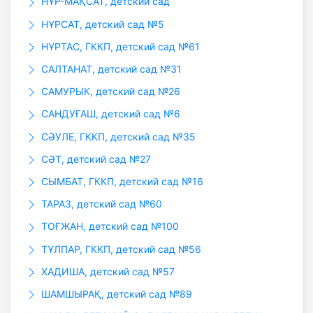
НҰР-МАҚСАТ, детский сад
НҰРСАТ, детский сад №5
НҰРТАС, ГККП, детский сад №61
САЛТАНАТ, детский сад №31
САМУРЫК, детский сад №26
САНДУҒАШ, детский сад №6
СӘУЛЕ, ГККП, детский сад №35
СӘТ, детский сад №27
СЫМБАТ, ГККП, детский сад №16
ТАРАЗ, детский сад №60
ТОҒЖАН, детский сад №100
ТҰЛПАР, ГККП, детский сад №56
ХАДИША, детский сад №57
ШАМШЫРАҚ, детский сад №89