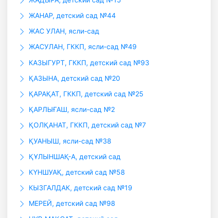
ЖАНАР, детский сад №44
ЖАС УЛАН, ясли-сад
ЖАСУЛАН, ГККП, ясли-сад №49
КАЗЫГУРТ, ГККП, детский сад №93
ҚАЗЫНА, детский сад №20
ҚАРАҚАТ, ГККП, детский сад №25
ҚАРЛЫҒАШ, ясли-сад №2
ҚОЛҚАНАТ, ГККП, детский сад №7
ҚУАНЫШ, ясли-сад №38
ҚҰЛЫНШАҚ-А, детский сад
КҮНШУАҚ, детский сад №58
КЫЗГАЛДАК, детский сад №19
МЕРЕЙ, детский сад №98