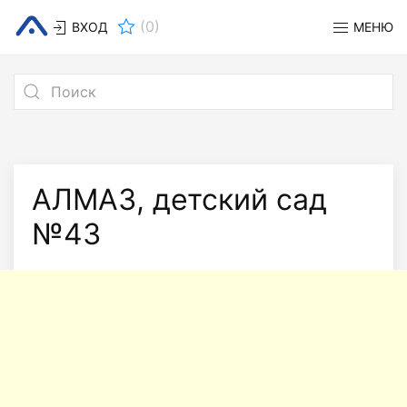
(
0
)
ВХОД
МЕНЮ
АЛМАЗ, детский сад
№43