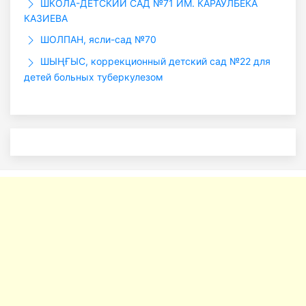
ШКОЛА-ДЕТСКИЙ САД №71 ИМ. КАРАУЛБЕКА
КАЗИЕВА
ШОЛПАН, ясли-сад №70
ШЫҢҒЫС, коррекционный детский сад №22 для
детей больных туберкулезом