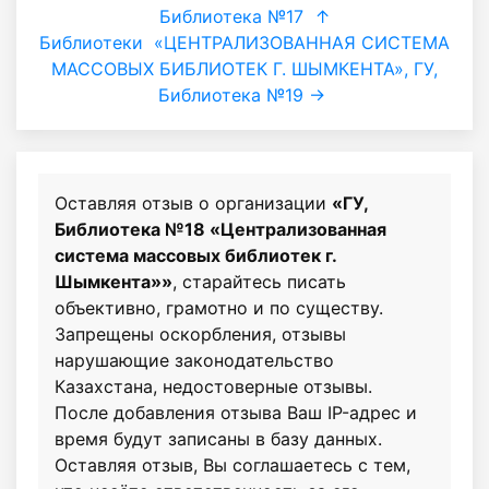
Библиотека №17
↑
Библиотеки
«ЦЕНТРАЛИЗОВАННАЯ СИСТЕМА
МАССОВЫХ БИБЛИОТЕК Г. ШЫМКЕНТА», ГУ,
Библиотека №19 →
Оставляя отзыв о организации
«ГУ,
Библиотека №18 «Централизованная
система массовых библиотек г.
Шымкента»»
, старайтесь писать
объективно, грамотно и по существу.
Запрещены оскорбления, отзывы
нарушающие законодательство
Казахстана, недостоверные отзывы.
После добавления отзыва Ваш IP-адрес и
время будут записаны в базу данных.
Оставляя отзыв, Вы соглашаетесь с тем,