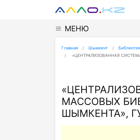
МЕНЮ
Главная
Шымкент
Библиоте
«ЦЕНТРАЛИЗОВАННАЯ СИСТЕМА 
«ЦЕНТРАЛИЗО
МАССОВЫХ БИБ
ШЫМКЕНТА», ГУ