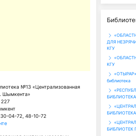
Библиоте
«ОБЛАСТН
ДЛЯ НЕЗРЯЧ
КГУ
«ОБЛАСТН
КГУ
«ОТЫРАР»,
библиотека
блиотека №13 «Централизованная
«РЕСПУБЛ
г. Шымкента»
БИБЛИОТЕКА
 227
«ЦЕНТРАЛ
ымкент
БИБЛИОТЕКА 
 30-04-72, 48-10-72
«ЦЕНТРАЛ
нте
БИБЛИОТЕК Г