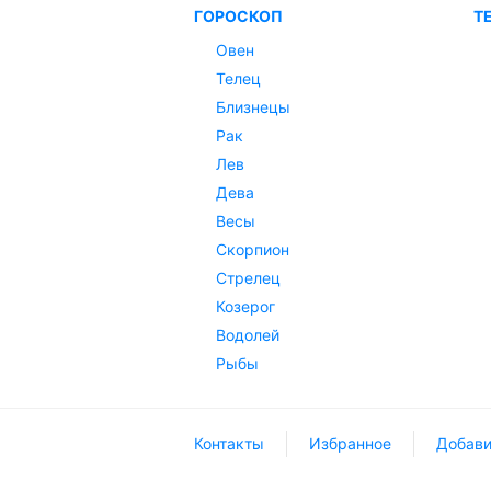
ГОРОСКОП
Т
Овен
Телец
Близнецы
Рак
Лев
Дева
Весы
Скорпион
Стрелец
Козерог
Водолей
Рыбы
Контакты
Избранное
Добави