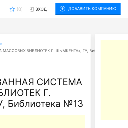
ДОБАВИТЬ КОМПАНИЮ
(
0
)
ВХОД
ки
МАССОВЫХ БИБЛИОТЕК Г. ШЫМКЕНТА», ГУ, Библиотека №13
ВАННАЯ СИСТЕМА
ЛИОТЕК Г.
, Библиотека №13