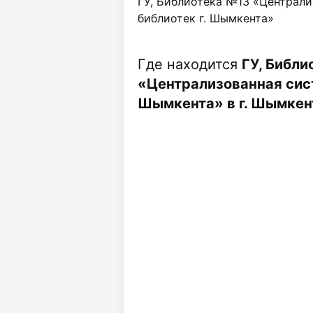
ГУ, Библиотека №13 «Централ
библиотек г. Шымкента»
Где находится
ГУ, Библи
«Централизованная сист
Шымкента» в г. Шымкен