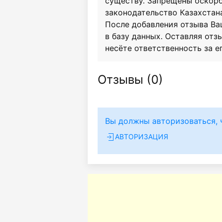
существу. Запрещены оскор
законодательство Казахстан
После добавления отзыва Ва
в базу данных. Оставляя отзы
несёте ответственность за е
Отзывы (
0
)
Вы должны авторизоваться, 
АВТОРИЗАЦИЯ