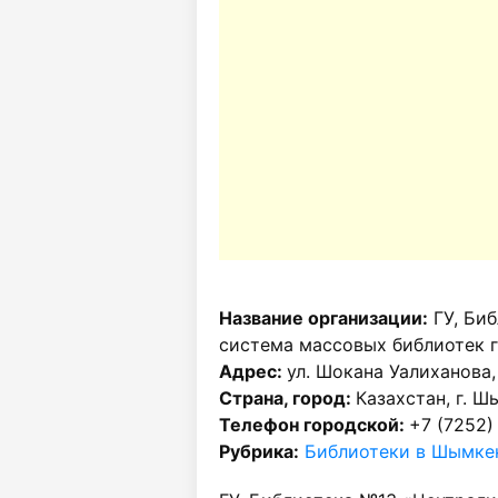
Название организации:
ГУ, Би
система массовых библиотек 
Адрес:
ул. Шокана Уалиханова,
Страна, город:
Казахстан, г. Ш
Телефон городской:
+7 (7252)
Рубрика:
Библиотеки в Шымке