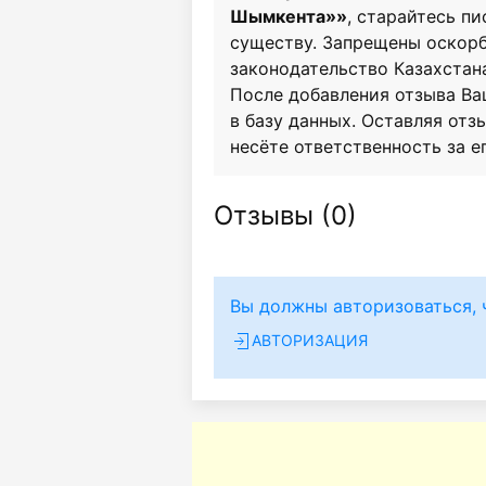
Шымкента»»
, старайтесь пи
существу. Запрещены оскор
законодательство Казахстан
После добавления отзыва Ва
в базу данных. Оставляя отзы
несёте ответственность за е
Отзывы (
0
)
Вы должны авторизоваться, 
АВТОРИЗАЦИЯ