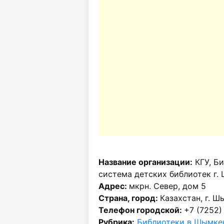
Название организации:
КГУ, Б
система детских библиотек г.
Адрес:
мкрн. Север, дом 5
Страна, город:
Казахстан, г. Ш
Телефон городской:
+7 (7252)
Рубрика:
Библиотеки в Шымке