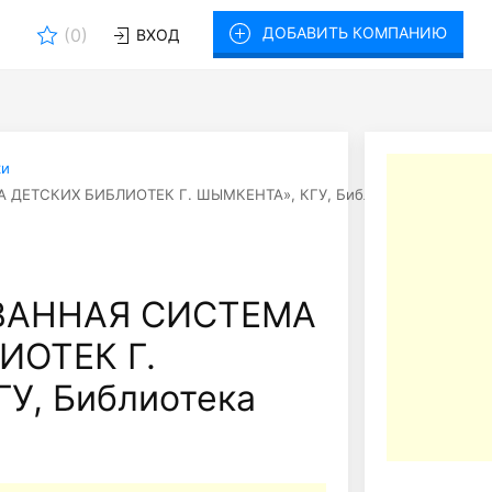
ДОБАВИТЬ КОМПАНИЮ
(
0
)
ВХОД
ки
ДЕТСКИХ БИБЛИОТЕК Г. ШЫМКЕНТА», КГУ, Библиотека №4
ВАННАЯ СИСТЕМА
ИОТЕК Г.
У, Библиотека