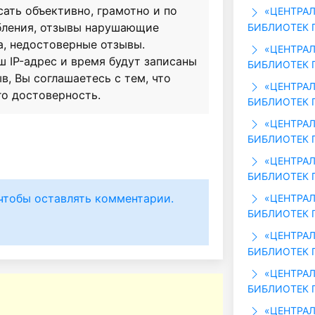
сать объективно, грамотно и по
«ЦЕНТРАЛ
бления, отзывы нарушающие
БИБЛИОТЕК Г
а, недостоверные отзывы.
«ЦЕНТРАЛ
ш IP-адрес и время будут записаны
БИБЛИОТЕК Г
в, Вы соглашаетесь с тем, что
«ЦЕНТРАЛ
го достоверность.
БИБЛИОТЕК Г
«ЦЕНТРАЛ
БИБЛИОТЕК Г
«ЦЕНТРАЛ
БИБЛИОТЕК Г
чтобы оставлять комментарии.
«ЦЕНТРАЛ
БИБЛИОТЕК Г
«ЦЕНТРАЛ
БИБЛИОТЕК Г
«ЦЕНТРАЛ
БИБЛИОТЕК Г
«ЦЕНТРАЛ