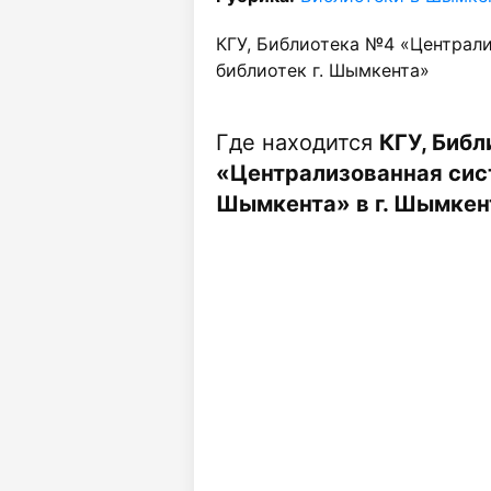
КГУ, Библиотека №4 «Централ
библиотек г. Шымкента»
Где находится
КГУ, Биб
«Централизованная сист
Шымкента» в г. Шымкен