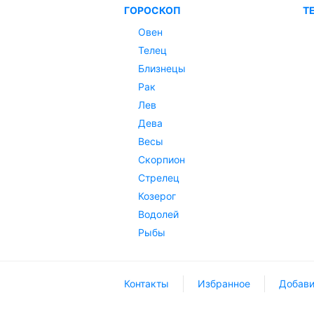
ГОРОСКОП
Т
Овен
Телец
Близнецы
Рак
Лев
Дева
Весы
Скорпион
Стрелец
Козерог
Водолей
Рыбы
Контакты
Избранное
Добави