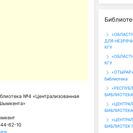
Библиоте
«ОБЛАСТН
ДЛЯ НЕЗРЯЧ
КГУ
«ОБЛАСТН
КГУ
«ОТЫРАР»,
библиотека
«РЕСПУБЛ
БИБЛИОТЕКА
иблиотека №4 «Централизованная
 Шымкента»
«ЦЕНТРАЛ
БИБЛИОТЕКА 
ымкент
«ЦЕНТРАЛ
 44-62-10
БИБЛИОТЕК Г
нте