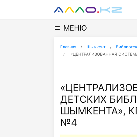
МЕНЮ
Главная
Шымкент
Библиоте
«ЦЕНТРАЛИЗОВАННАЯ СИСТЕМА 
«ЦЕНТРАЛИЗО
ДЕТСКИХ БИБЛ
ШЫМКЕНТА», КГ
№4