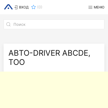
(
0
)
ВХОД
МЕНЮ
АВТО-DRIVER ABCDE,
ТОО