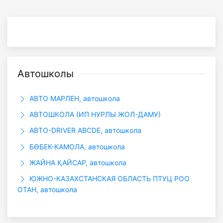
Автошколы
АВТО МАРЛЕН, автошкола
АВТОШКОЛА (ИП НУРЛЫ ЖОЛ-ДАМУ)
АВТО-DRIVER ABCDE, автошкола
БӨБЕК-КАМОЛА, автошкола
ЖАЙНА ҚАЙСАР, автошкола
ЮЖНО-КАЗАХСТАНСКАЯ ОБЛАСТЬ ПТУЦ РОО
ОТАН, автошкола