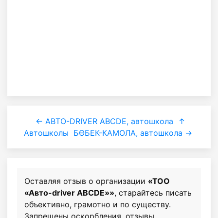
← АВТО-DRIVER ABCDE, автошкола
↑
Автошколы
БӨБЕК-КАМОЛА, автошкола →
Оставляя отзыв о организации
«ТОО
«Авто-driver ABCDE»»
, старайтесь писать
объективно, грамотно и по существу.
Запрещены оскорбления, отзывы