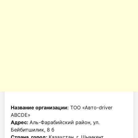
Название организации:
ТОО «Авто-driver
ABCDE»
Адрес:
Аль-Фарабийский район, ул.
Бейбитшилик, 8 б
Страна, город:
Казахстан, г. Шымкент