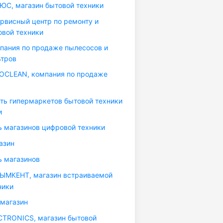
С, магазин бытовой техники
рвисный центр по ремонту и
вой техники
пания по продаже пылесосов и
ьтров
CLEAN, компания по продаже
еть гипермаркетов бытовой техники
и
ь магазинов цифровой техники
азин
ь магазинов
МКЕНТ, магазин встраиваемой
ники
магазин
TRONICS, магазин бытовой