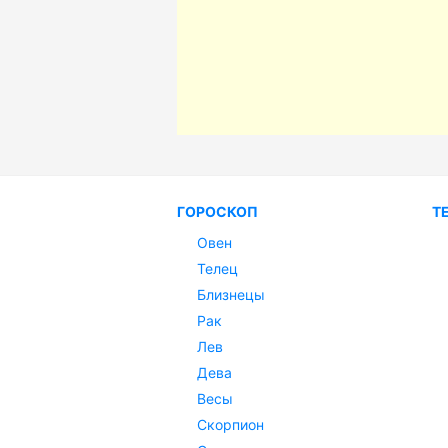
ГОРОСКОП
Т
Овен
Телец
Близнецы
Рак
Лев
Дева
Весы
Скорпион