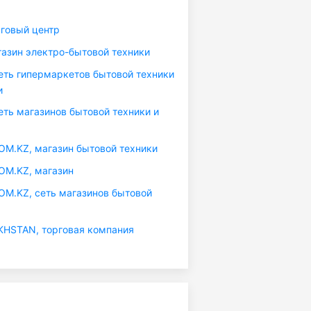
рговый центр
газин электро-бытовой техники
еть гипермаркетов бытовой техники
и
еть магазинов бытовой техники и
.KZ, магазин бытовой техники
M.KZ, магазин
.KZ, сеть магазинов бытовой
HSTAN, торговая компания