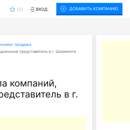
ДОБАВИТЬ КОМПАНИЮ
(
0
)
ВХОД
ехника: продажа
циальный представитель в г. Шымкенте
а компаний,
едставитель в г.