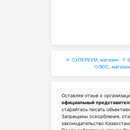
← СУПЕРБУМ, магазин
↑ Б
ПЛЮС, магазин
Оставляя отзыв о организац
официальный представитель
старайтесь писать объективн
Запрещены оскорбления, от
законодательство Казахстан