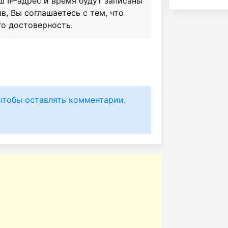
ш IP-адрес и время будут записаны
в, Вы соглашаетесь с тем, что
го достоверность.
чтобы оставлять комментарии.