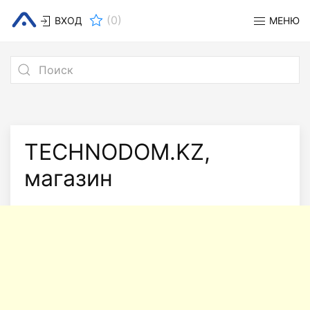
(
0
)
ВХОД
МЕНЮ
TECHNODOM.KZ,
магазин