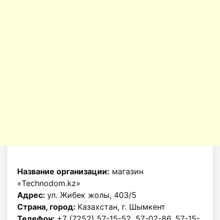
Название организации:
магазин
«Technodom.kz»
Адрес:
ул. Жибек жолы, 403/5
Страна, город:
Казахстан, г. Шымкент
Телефон:
+7 (7252) 57-15-52, 57-02-86, 57-15-