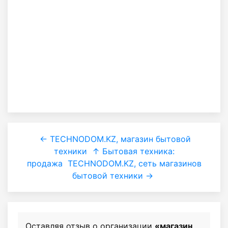
← TECHNODOM.KZ, магазин бытовой
техники
↑ Бытовая техника:
продажа
TECHNODOM.KZ, сеть магазинов
бытовой техники →
Оставляя отзыв о организации
«магазин