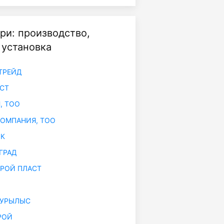
ри: производство,
 установка
ТРЕЙД
СТ
, ТОО
КОМПАНИЯ, ТОО
 К
ГРАД
РОЙ ПЛАСТ
КУРЫЛЫС
РОЙ