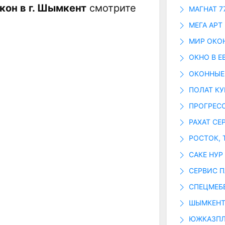
кон в г. Шымкент
смотрите
МАГНАТ 7
МЕГА АРТ
МИР ОКО
ОКНО В Е
ОКОННЫЕ
ПОЛАТ К
ПРОГРЕС
РАХАТ СЕ
РОСТОК, 
САКЕ НУР
СЕРВИС П
СПЕЦМЕБ
ШЫМКЕНТ
ЮЖКАЗПЛ