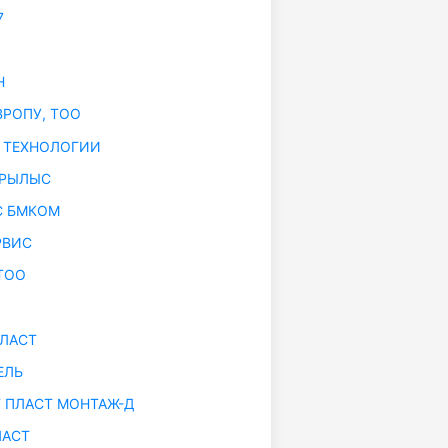
7
Н
ВРОПУ, ТОО
 ТЕХНОЛОГИИ
УРЫЛЫС
С БМКОМ
РВИС
ТОО
ЛАСТ
ЕЛЬ
 ПЛАСТ МОНТАЖ-Д
АСТ