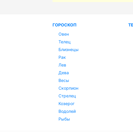
ГОРОСКОП
Т
Овен
Телец
Близнецы
Рак
Лев
Дева
Весы
Скорпион
Стрелец
Козерог
Водолей
Рыбы