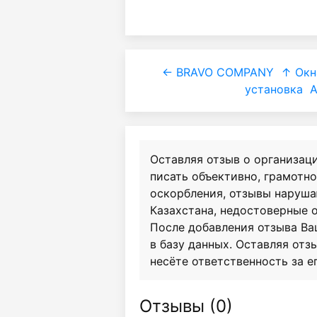
← BRAVO COMPANY
↑ Окн
установка
А
Оставляя отзыв о организац
писать объективно, грамотн
оскорбления, отзывы наруш
Казахстана, недостоверные 
После добавления отзыва Ва
в базу данных. Оставляя отзы
несёте ответственность за е
Отзывы (
0
)