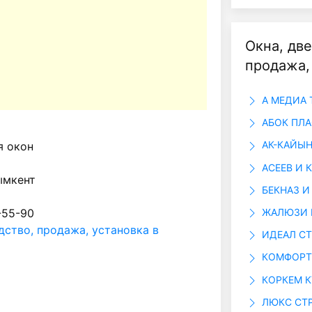
Окна, две
продажа,
А МЕДИА 
АБОК ПЛА
АК-КАЙЫН
я окон
АСЕЕВ И 
ымкент
БЕКНАЗ И
ЖАЛЮЗИ 
-55-90
дство, продажа, установка в
ИДЕАЛ СТ
КОМФОРТ
КОРКЕМ 
ЛЮКС СТ