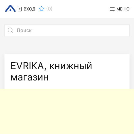
(
0
)
ВХОД
МЕНЮ
EVRIKA, книжный
магазин