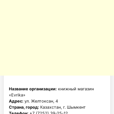
Название организации:
книжный магазин
«Evrika»
Адрес:
ул. Желтоксан, 4
Страна, город:
Казахстан, г. Шымкент
Телефон:
+7 (7252) 39-25-12