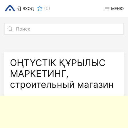
(
0
)
ВХОД
МЕНЮ
ОҢТҮСТІК ҚҰРЫЛЫС
МАРКЕТИНГ,
строительный магазин