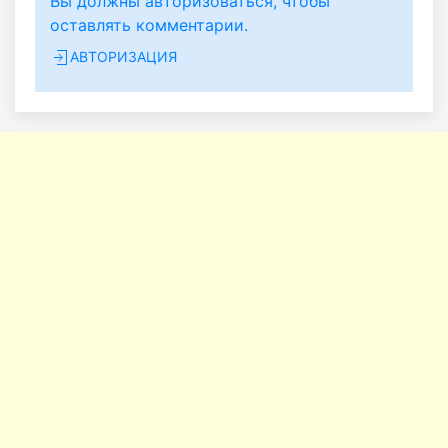
Вы должны авторизоваться, чтобы
оставлять комментарии.
АВТОРИЗАЦИЯ