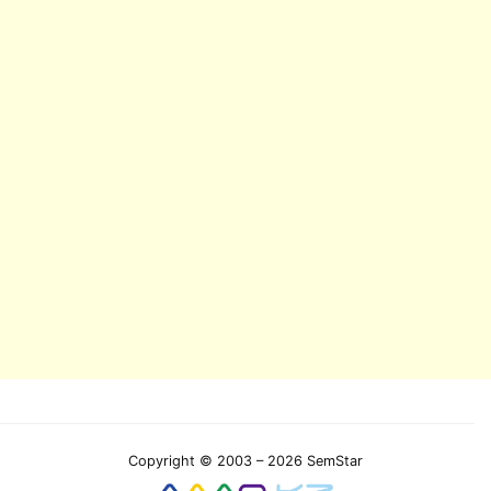
Copyright © 2003 – 2026 SemStar