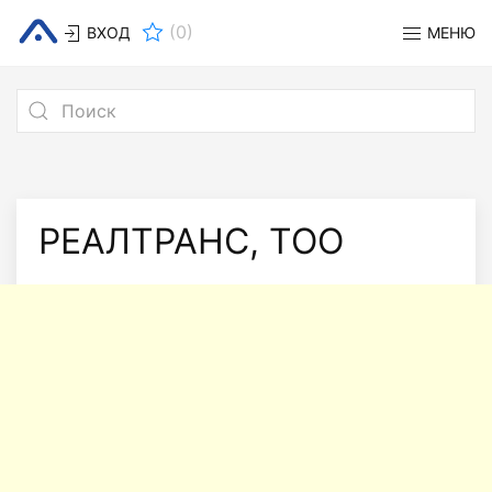
(
0
)
ВХОД
МЕНЮ
РЕАЛТРАНС, ТОО