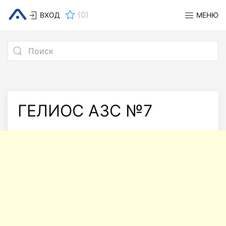
(
0
)
ВХОД
МЕНЮ
ГЕЛИОС АЗС №7