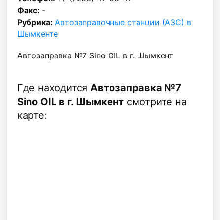
Факс:
-
Рубрика:
Автозаправочные станции (АЗС) в
Шымкенте
Автозаправка №7 Sino OIL в г. Шымкент
Где находится
Автозаправка №7
Sino OIL в г. Шымкент
смотрите на
карте: