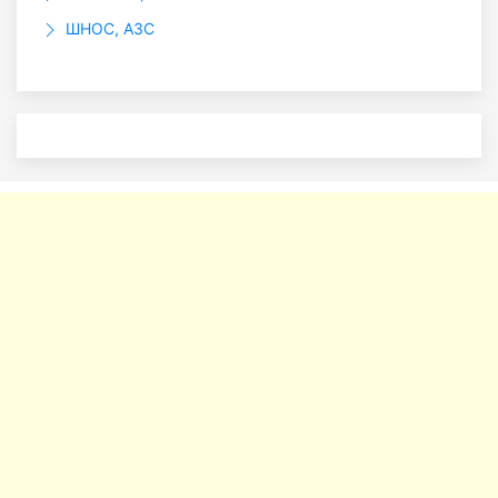
ШНОС, АЗС