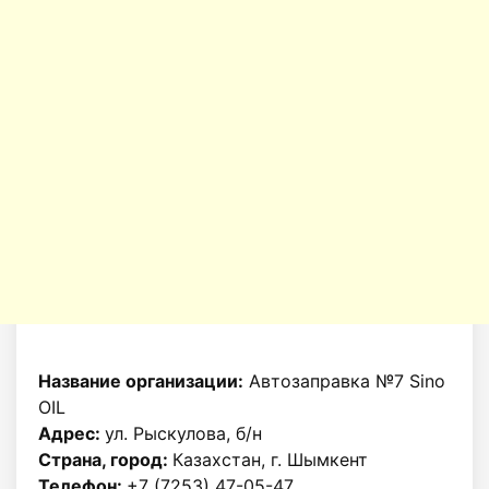
Название организации:
Автозаправка №7 Sino
OIL
Адрес:
ул. Рыскулова, б/н
Страна, город:
Казахстан, г. Шымкент
Телефон:
+7 (7253) 47-05-47