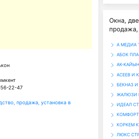
Окна, две
продажа,
А МЕДИА 
АБОК ПЛА
АК-КАЙЫН
кон
АСЕЕВ И 
ымкент
БЕКНАЗ И
 56-22-47
ЖАЛЮЗИ 
дство, продажа, установка в
ИДЕАЛ СТ
КОМФОРТ
КОРКЕМ 
ЛЮКС СТ