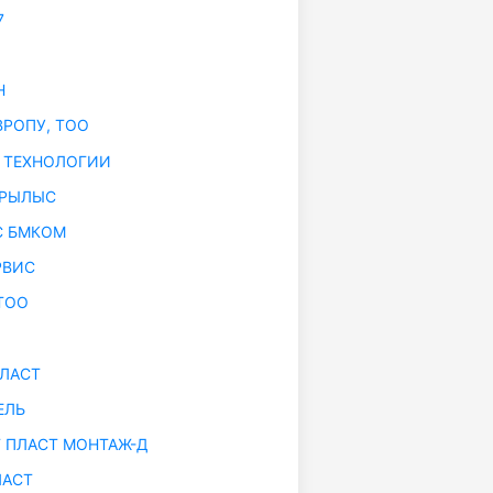
7
Н
ВРОПУ, ТОО
 ТЕХНОЛОГИИ
УРЫЛЫС
С БМКОМ
РВИС
ТОО
ЛАСТ
ЕЛЬ
 ПЛАСТ МОНТАЖ-Д
АСТ