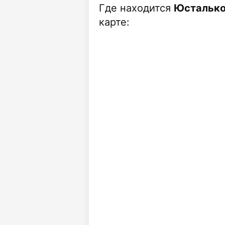
Где находится
Юсталько
карте: