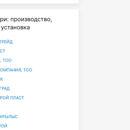
ри: производство,
 установка
ТРЕЙД
СТ
, ТОО
КОМПАНИЯ, ТОО
 К
ГРАД
РОЙ ПЛАСТ
КУРЫЛЫС
РОЙ