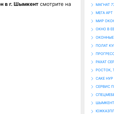
н в г. Шымкент
смотрите на
МАГНАТ 7
МЕГА АРТ
МИР ОКО
ОКНО В Е
ОКОННЫЕ
ПОЛАТ К
ПРОГРЕС
РАХАТ СЕ
РОСТОК, 
САКЕ НУР
СЕРВИС П
СПЕЦМЕБ
ШЫМКЕНТ
ЮЖКАЗПЛ