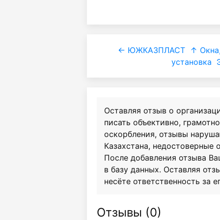
← ЮЖКАЗПЛАСТ
↑ Окна,
установка
Оставляя отзыв о организац
писать объективно, грамотн
оскорбления, отзывы наруш
Казахстана, недостоверные 
После добавления отзыва Ва
в базу данных. Оставляя отзы
несёте ответственность за е
Отзывы (
0
)