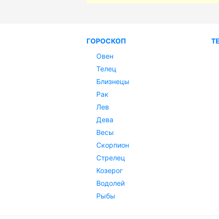
ГОРОСКОП
Т
Овен
Телец
Близнецы
Рак
Лев
Дева
Весы
Скорпион
Стрелец
Козерог
Водолей
Рыбы