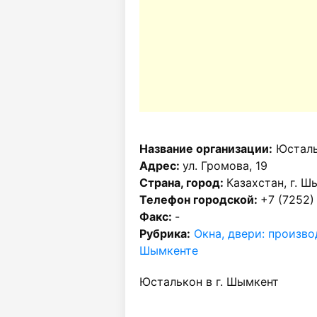
Название организации:
Юсталь
Адрес:
ул. Громова, 19
Страна, город:
Казахстан, г. Ш
Телефон городской:
+7 (7252)
Факс:
-
Рубрика:
Окна, двери: произво
Шымкенте
Юсталькон в г. Шымкент