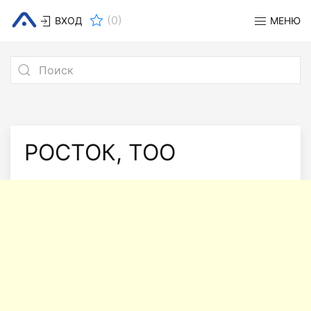
(
0
)
ВХОД
МЕНЮ
РОСТОК, ТОО