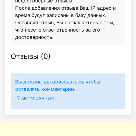
недостоверные отзывы.
После добавления отзыва Ваш IP-адрес и
время будут записаны в базу данных.
Оставляя отзыв, Вы соглашаетесь с тем,
что несёте ответственность за его
достоверность.
Отзывы (
0
)
Вы должны авторизоваться, чтобы
оставлять комментарии.
АВТОРИЗАЦИЯ