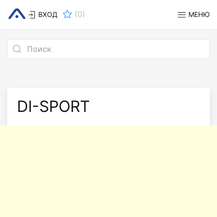
(
0
)
ВХОД
МЕНЮ
DI-SPORT