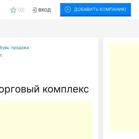
ДОБАВИТЬ КОМПАНИЮ
(
0
)
ВХОД
бувь: продажа
с
орговый комплекс