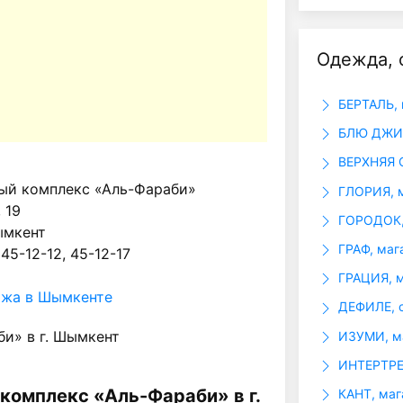
Одежда, 
БЕРТАЛЬ, 
БЛЮ ДЖИН
ВЕРХНЯЯ
ый комплекс «Аль-Фараби»
ГЛОРИЯ, м
 19
ГОРОДОК,
ымкент
ГРАФ, маг
 45-12-12, 45-12-17
ГРАЦИЯ, м
ажа в Шымкенте
ДЕФИЛЕ, с
и» в г. Шымкент
ИЗУМИ, ма
ИНТЕРТРЕ
комплекс «Аль-Фараби» в г.
КАНТ, маг