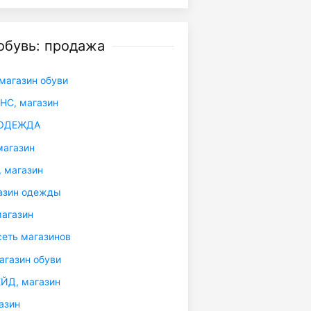
обувь: продажа
магазин обуви
С, магазин
 ОДЕЖДА
агазин
 магазин
азин одежды
агазин
еть магазинов
газин обуви
ЙД, магазин
азин