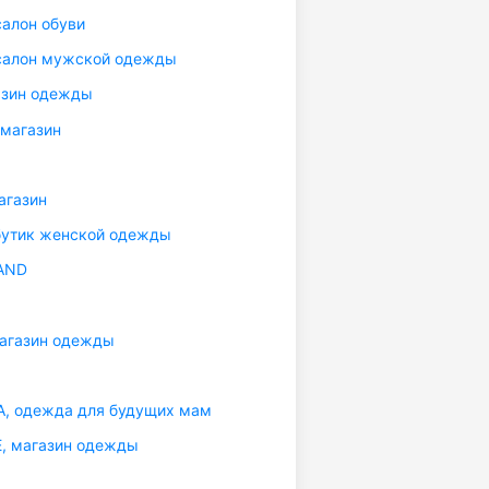
алон обуви
салон мужской одежды
азин одежды
магазин
агазин
бутик женской одежды
AND
агазин одежды
, одежда для будущих мам
, магазин одежды