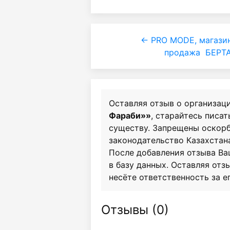
← PRO MODE, магази
продажа
БЕРТА
Оставляя отзыв о организац
Фараби»»
, старайтесь писат
существу. Запрещены оскор
законодательство Казахстан
После добавления отзыва Ва
в базу данных. Оставляя отзы
несёте ответственность за е
Отзывы (
0
)