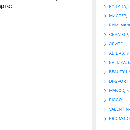
рте:
КУЛИПА, с
МИСТЕР, 
РИМ, маг
СЕНАТОР, 
ЭЛИТЕ
ADIDAS, м
BALIZZA, 
BEAUTY L
DI-SPORT
MANGO, м
RICCO
VALENTINA
PRO MODE