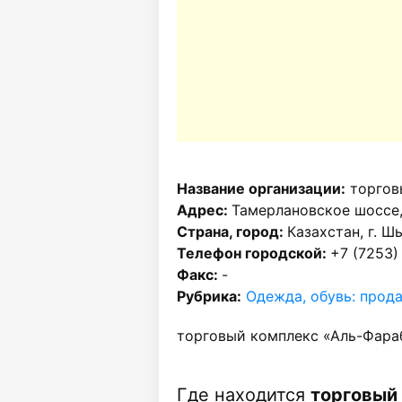
Название организации:
торгов
Адрес:
Тамерлановское шоссе,
Страна, город:
Казахстан, г. Ш
Телефон городской:
+7 (7253)
Факс:
-
Рубрика:
Одежда, обувь: прод
торговый комплекс «Аль-Фараб
Где находится
торговый 