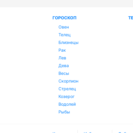
ГОРОСКОП
Т
Овен
Телец
Близнецы
Рак
Лев
Дева
Весы
Скорпион
Стрелец
Козерог
Водолей
Рыбы