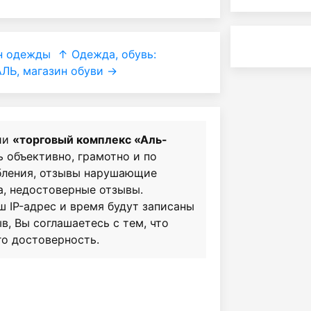
н одежды
↑ Одежда, обувь:
ЛЬ, магазин обуви →
ии
«торговый комплекс «Аль-
ь объективно, грамотно и по
бления, отзывы нарушающие
а, недостоверные отзывы.
ш IP-адрес и время будут записаны
в, Вы соглашаетесь с тем, что
го достоверность.