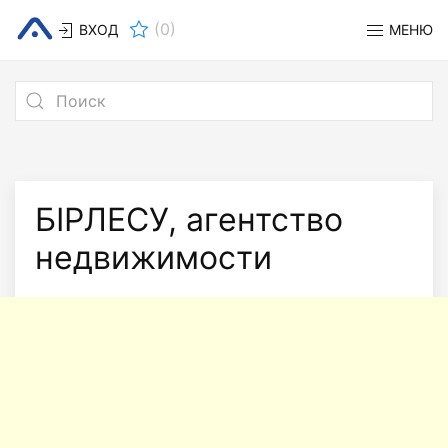
(
0
)
ВХОД
МЕНЮ
БIРЛЕСУ, агентство
недвижимости