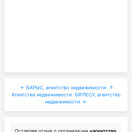
← БАРЫС, агентство недвижимости
↑
Агентства недвижимости
БIРЛЕСУ, агентство
недвижимости →
Оставляя отзыв о организации
«агентство