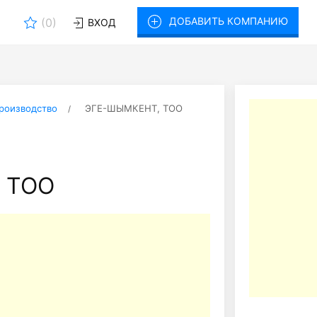
ДОБАВИТЬ КОМПАНИЮ
(
0
)
ВХОД
роизводство
ЭГЕ-ШЫМКЕНТ, ТОО
 ТОО