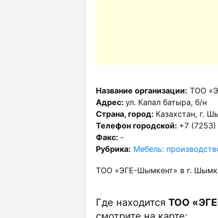
Название организации:
ТОО «Э
Адрес:
ул. Капал батыра, б/н
Страна, город:
Казахстан, г. Ш
Телефон городской:
+7 (7253)
Факс:
-
Рубрика:
Мебель: производств
ТОО «ЭГЕ-Шымкент» в г. Шымк
Где находится
ТОО «ЭГЕ
смотрите на карте: