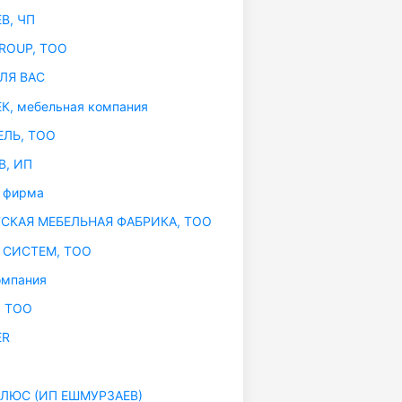
В, ЧП
ROUP, ТОО
ЛЯ ВАС
, мебельная компания
ЛЬ, ТОО
, ИП
 фирма
КАЯ МЕБЕЛЬНАЯ ФАБРИКА, ТОО
СИСТЕМ, ТОО
омпания
, ТОО
ER
ЛЮС (ИП ЕШМУРЗАЕВ)