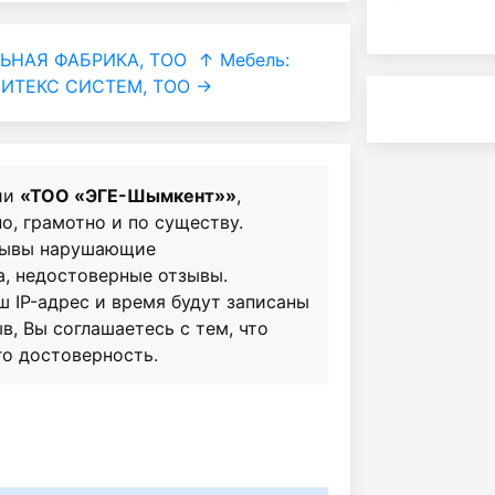
ЬНАЯ ФАБРИКА, ТОО
↑ Мебель:
ИТЕКС СИСТЕМ, ТОО →
ии
«ТОО «ЭГЕ-Шымкент»»
,
о, грамотно и по существу.
зывы нарушающие
а, недостоверные отзывы.
ш IP-адрес и время будут записаны
в, Вы соглашаетесь с тем, что
го достоверность.