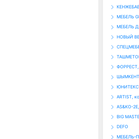
КЕНЖЕБАЕ
МЕБЕЛЬ G
МЕБЕЛЬ Д
НОВЫЙ ВЕК
СПЕЦМЕБЕ
ТАШМЕТОВ
ФОРРЕСТ,
ШЫМКЕНТС
ЮНИТЕКС 
ARTIST, к
AS&KO-2E
BIG MAST
DEFO
МЕБЕЛЬ-П