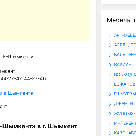
Мебель: 
АРТ-МЕБЕ
АСЕЛЬ, Т
БАЛАПАН-
ГЕ-Шымкент»
ВАРИАНТ
ымкент
ВОСХОД 
 44-27-47, 44-27-46
ЕСЖАНОВ
о в Шымкенте
ЕШМУРЗАЕВ
ДЖАНГЕР 
ент
ЖУЛДЫЗ-Т
ИНТЕРЕР 
-Шымкент» в г. Шымкент
КАЗСНАБО