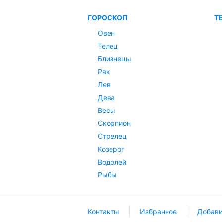
ГОРОСКОП
Т
Овен
Телец
Близнецы
Рак
Лев
Дева
Весы
Скорпион
Стрелец
Козерог
Водолей
Рыбы
Контакты
Избранное
Добави