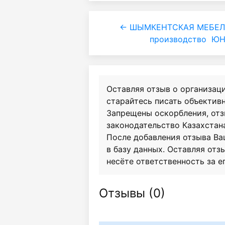
← ШЫМКЕНТСКАЯ МЕБЕЛ
производство
ЮН
Оставляя отзыв о организац
старайтесь писать объективн
Запрещены оскорбления, от
законодательство Казахстан
После добавления отзыва Ва
в базу данных. Оставляя отзы
несёте ответственность за е
Отзывы (
0
)