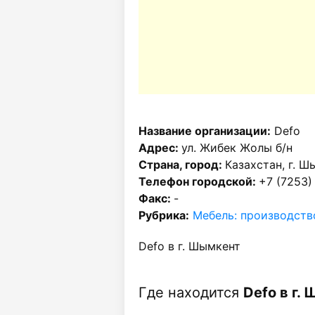
Название организации:
Defo
Адрес:
ул. Жибек Жолы б/н
Страна, город:
Казахстан, г. Ш
Телефон городской:
+7 (7253)
Факс:
-
Рубрика:
Мебель: производств
Defo в г. Шымкент
Где находится
Defo в г.