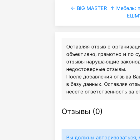
← BIG MASTER
↑ Мебель: 
ЕШМУ
Оставляя отзыв о организац
объективно, грамотно и по 
отзывы нарушающие законод
недостоверные отзывы.
После добавления отзыва Ва
в базу данных. Оставляя отзы
несёте ответственность за е
Отзывы (
0
)
Вы должны авторизоваться, 