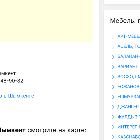
Мебель: 
АРТ-МЕБЕ
АСЕЛЬ, Т
БАЛАПАН-
ВАРИАНТ
ымкент
ВОСХОД 
 48-90-82
ЕСЖАНОВ
о в Шымкенте
ЕШМУРЗАЕВ
ДЖАНГЕР 
ЖУЛДЫЗ-Т
ИНТЕРЕР 
 Шымкент
смотрите на карте:
КАЗСНАБО