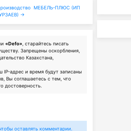
производство
МЕБЕЛЬ-ПЛЮС (ИП
РЗАЕВ) →
ии
«Defo»
, старайтесь писать
существу. Запрещены оскорбления,
ательство Казахстана,
ш IP-адрес и время будут записаны
в, Вы соглашаетесь с тем, что
го достоверность.
чтобы оставлять комментарии.