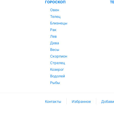
ГОРОСКОП
Т
Овен
Телец
Близнецы
Рак
Лев
Дева
Весы
Скорпион
Стрелец
Козерог
Водолей
Рыбы
Контакты
Избранное
Добави