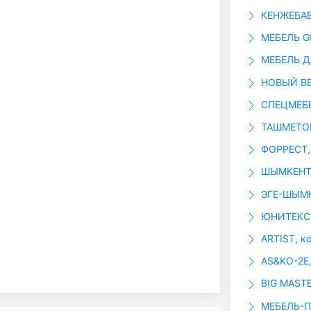
КЕНЖЕБАЕ
МЕБЕЛЬ G
МЕБЕЛЬ Д
НОВЫЙ ВЕК
СПЕЦМЕБЕ
ТАШМЕТОВ
ФОРРЕСТ,
ШЫМКЕНТС
ЭГЕ-ШЫМК
ЮНИТЕКС 
ARTIST, к
AS&KO-2E
BIG MAST
МЕБЕЛЬ-П