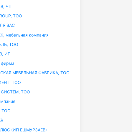
В, ЧП
ROUP, ТОО
ЛЯ ВАС
, мебельная компания
ЛЬ, ТОО
, ИП
 фирма
КАЯ МЕБЕЛЬНАЯ ФАБРИКА, ТОО
ЕНТ, ТОО
СИСТЕМ, ТОО
омпания
, ТОО
ER
ЛЮС (ИП ЕШМУРЗАЕВ)