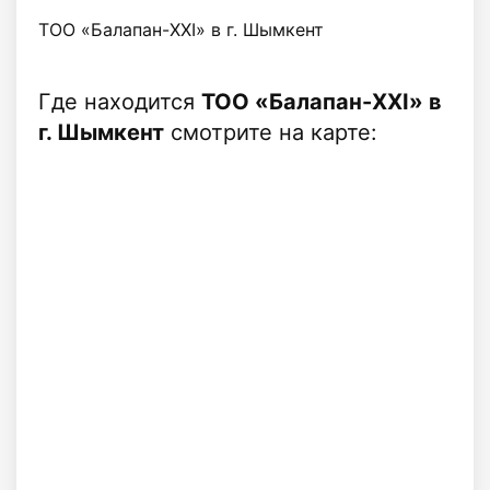
ТОО «Балапан-XXI» в г. Шымкент
Где находится
ТОО «Балапан-XXI» в
г. Шымкент
смотрите на карте: