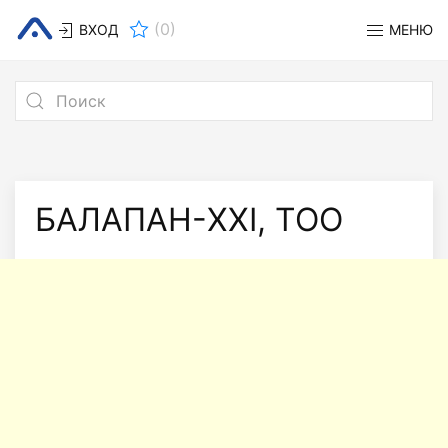
(
0
)
ВХОД
МЕНЮ
БАЛАПАН-XXI, ТОО