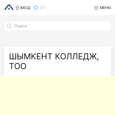
(
0
)
ВХОД
МЕНЮ
ШЫМКЕНТ КОЛЛЕДЖ,
ТОО