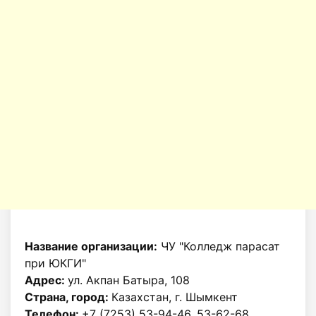
Название организации:
ЧУ "Колледж парасат
при ЮКГИ"
Адрес:
ул. Акпан Батыра, 108
Страна, город:
Казахстан, г. Шымкент
Телефон:
+7 (7253) 53-94-46, 53-62-68