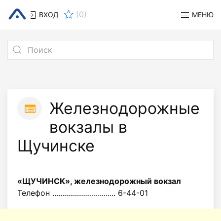
(
0
)
ВХОД
МЕНЮ
Железнодорожные
вокзалы в
Щучинске
«ЩУЧИНСК», железнодорожный вокзал
Телефон ................................ 6-44-01