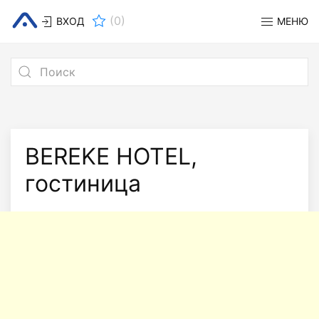
(
0
)
ВХОД
МЕНЮ
BEREKE HOTEL,
гостиница