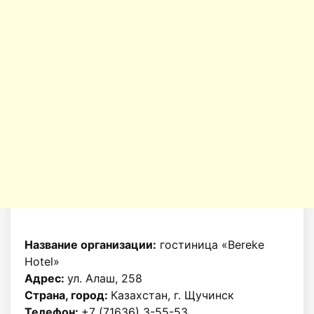
Название организации:
гостиница «Bereke
Hotel»
Адрес:
ул. Алаш, 258
Страна, город:
Казахстан, г. Щучинск
Телефон:
+7 (71636) 3-55-53