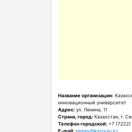
Название организации:
Казахс
инновационный университет
Адрес:
ул. Ленина, 11
Страна, город:
Казахстан, г. С
Телефон городской:
+7 (7222)
E-mail:
semey@kazguiu.kz