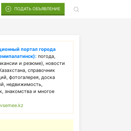
ПОДАТЬ ОБЪЯВЛЕНИЕ
ионный портал города
емипалатинск):
погода,
акансии и резюме), новости
Казахстана, справочник
ий, фотогалерея, доска
ий, недвижимость,
, знакомства и многое
vsemee.kz