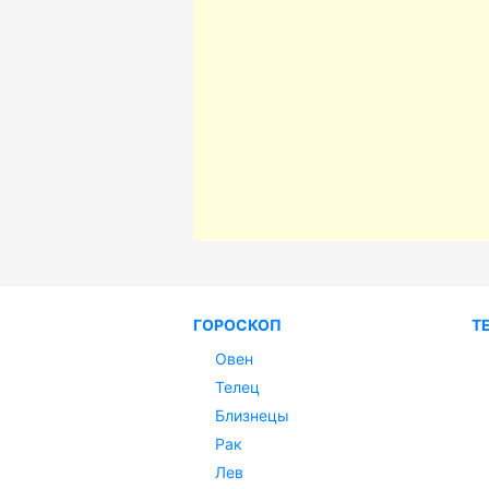
ГОРОСКОП
Т
Овен
Телец
Близнецы
Рак
Лев