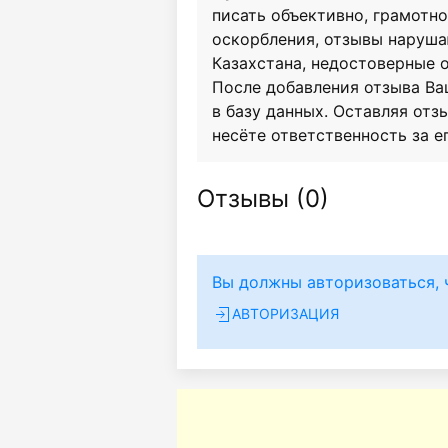
писать объективно, грамотн
оскорбления, отзывы наруш
Казахстана, недостоверные 
После добавления отзыва Ва
в базу данных. Оставляя отзы
несёте ответственность за е
Отзывы (
0
)
Вы должны авторизоваться, 
АВТОРИЗАЦИЯ