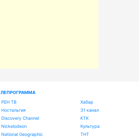
ЕЛЕПРОГРАММА
РЕН ТВ
Хабар
Ностальгия
31 канал
Discovery Channel
КТК
Nickelodeon
Культура
National Geographic
ТНТ