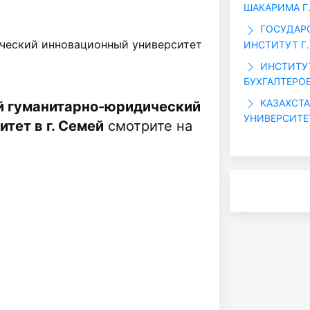
ШАКАРИМА Г
ГОСУДАР
ческий инновационный университет
ИНСТИТУТ Г.
ИНСТИТУ
БУХГАЛТЕРОВ
КАЗАХСТ
й гуманитарно-юридический
УНИВЕРСИТЕ
тет в г. Семей
смотрите на