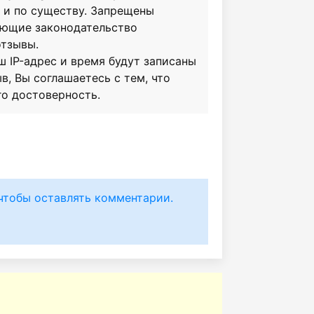
о и по существу. Запрещены
ающие законодательство
отзывы.
ш IP-адрес и время будут записаны
в, Вы соглашаетесь с тем, что
го достоверность.
чтобы оставлять комментарии.