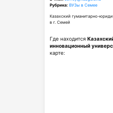
Рубрика:
ВУЗы в Семее
Казахский гуманитарно-юриди
в г. Семей
Где находится
Казахски
инновационный универси
карте: