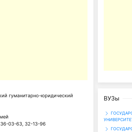
кий гуманитарно-юридический
ВУЗы
ГОСУДАР
емей
УНИВЕРСИТЕТ
 36-03-63, 32-13-96
ГОСУДАРС