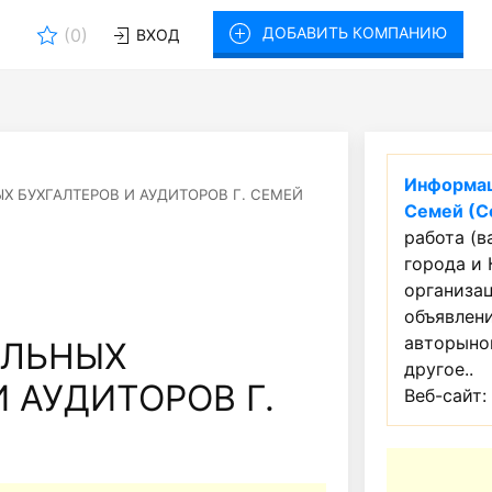
ДОБАВИТЬ КОМПАНИЮ
(
0
)
ВХОД
Информац
 БУХГАЛТЕРОВ И АУДИТОРОВ Г. СЕМЕЙ
Семей (С
работа (в
города и 
организац
объявлен
авторынок
АЛЬНЫХ
другое..
 АУДИТОРОВ Г.
Веб-сайт: