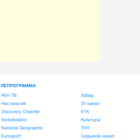
ЕЛЕПРОГРАММА
РЕН ТВ
Хабар
Ностальгия
31 канал
Discovery Channel
КТК
Nickelodeon
Культура
National Geographic
ТНТ
Eurosport
Седьмой канал