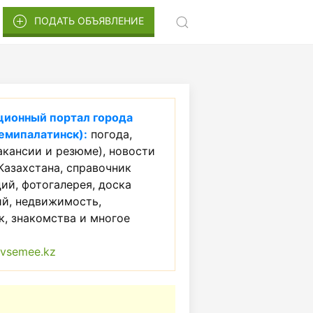
ПОДАТЬ ОБЪЯВЛЕНИЕ
ионный портал города
емипалатинск):
погода,
акансии и резюме), новости
Казахстана, справочник
ий, фотогалерея, доска
ий, недвижимость,
, знакомства и многое
vsemee.kz