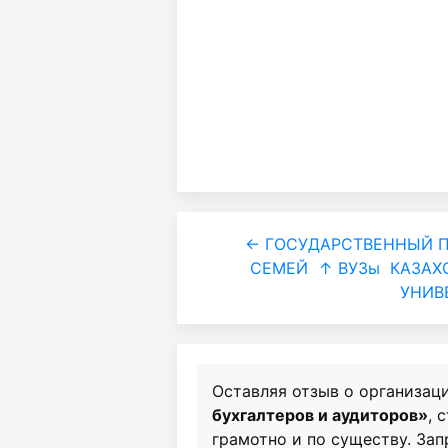
← ГОСУДАРСТВЕННЫЙ П
СЕМЕЙ
↑ ВУЗы
КАЗАХ
УНИВ
Оставляя отзыв о организац
бухгалтеров и аудиторов»
, 
грамотно и по существу. За