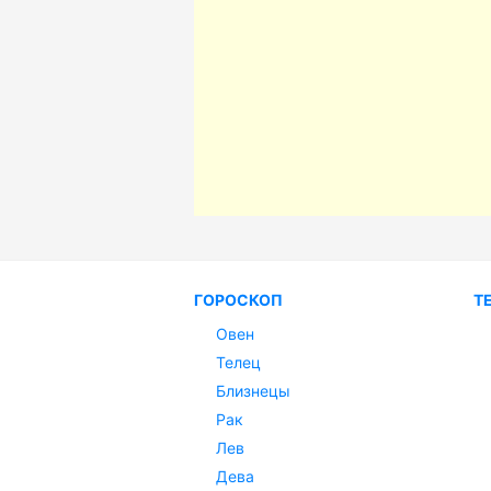
ГОРОСКОП
Т
Овен
Телец
Близнецы
Рак
Лев
Дева