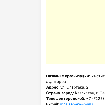
Название организации:
Инстит
аудиторов
Адрес:
ул. Спартака, 2
Страна, город:
Казахстан, г. С
Телефон городской:
+7 (7222)
E-mail:
ipba.semey@mail.ru