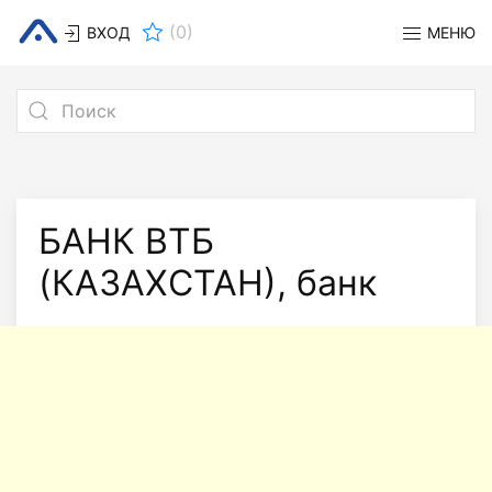
(
0
)
ВХОД
МЕНЮ
БАНК ВТБ
(КАЗАХСТАН), банк