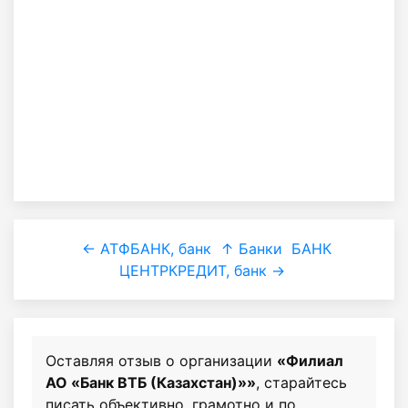
← АТФБАНК, банк
↑ Банки
БАНК
ЦЕНТРКРЕДИТ, банк →
Оставляя отзыв о организации
«Филиал
АО «Банк ВТБ (Казахстан)»»
, старайтесь
писать объективно, грамотно и по