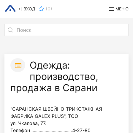
(
0
)
ВХОД
МЕНЮ
Одежда:
производство,
продажа в Сарани
"САРАНСКАЯ ШВЕЙНО-ТРИКОТАЖНАЯ
ФАБРИКА GALEX PLUS", ТОО
ул. Чкалова, 77.
Телефон ................................ .4-27-80