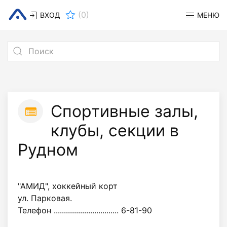
(
0
)
ВХОД
МЕНЮ
Спортивные залы,
клубы, секции в
Рудном
"АМИД", хоккейный корт
ул. Парковая.
Телефон ................................ 6-81-90