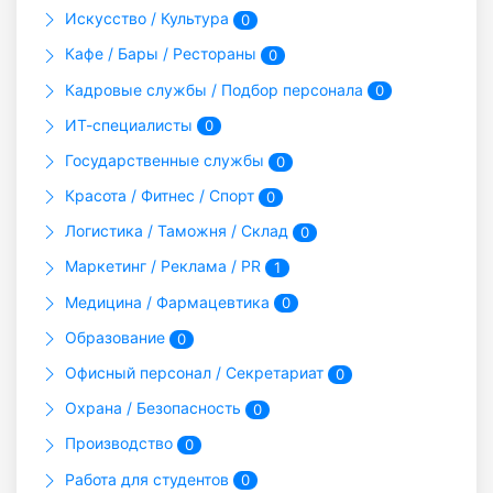
Искусство / Культура
0
Кафе / Бары / Рестораны
0
Кадровые службы / Подбор персонала
0
ИТ-специалисты
0
Государственные службы
0
Красота / Фитнес / Спорт
0
Логистика / Таможня / Склад
0
Маркетинг / Реклама / PR
1
Медицина / Фармацевтика
0
Образование
0
Офисный персонал / Секретариат
0
Охрана / Безопасность
0
Производство
0
Работа для студентов
0