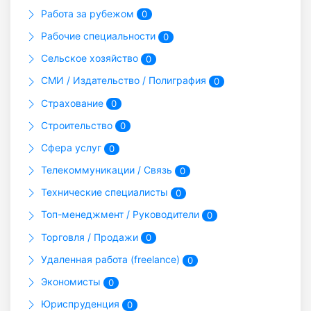
Работа за рубежом
0
Рабочие специальности
0
Сельское хозяйство
0
СМИ / Издательство / Полиграфия
0
Страхование
0
Строительство
0
Сфера услуг
0
Телекоммуникации / Связь
0
Технические специалисты
0
Топ-менеджмент / Руководители
0
Торговля / Продажи
0
Удаленная работа (freelance)
0
Экономисты
0
Юриспруденция
0