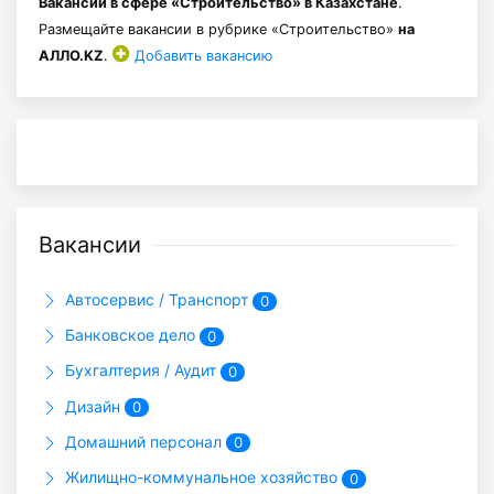
Вакансии в сфере «Строительство» в Казахстане
.
Размещайте вакансии в рубрике «Строительство»
на
АЛЛО.KZ
.
Добавить вакансию
Вакансии
Автосервис / Транспорт
0
Банковское дело
0
Бухгалтерия / Аудит
0
Дизайн
0
Домашний персонал
0
Жилищно-коммунальное хозяйство
0