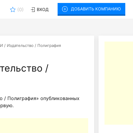
ДОБАВИТЬ КОМПАНИЮ
(
0
)
ВХОД
 / Издательство / Полиграфия
тельство /
о / Полиграфия» опубликованных
ервую.