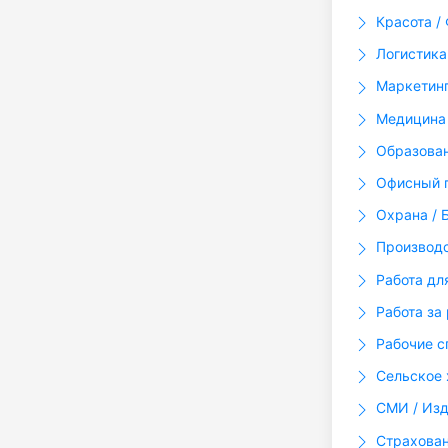
Красота / 
Логистика
Маркетинг
Медицина 
Образова
Офисный п
Охрана / 
Производ
Работа дл
Работа за
Рабочие с
Сельское 
СМИ / Изд
Страхова