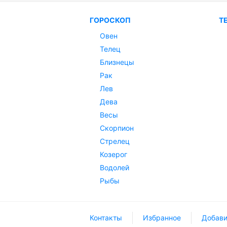
ГОРОСКОП
Т
Овен
Телец
Близнецы
Рак
Лев
Дева
Весы
Скорпион
Стрелец
Козерог
Водолей
Рыбы
Контакты
Избранное
Добави