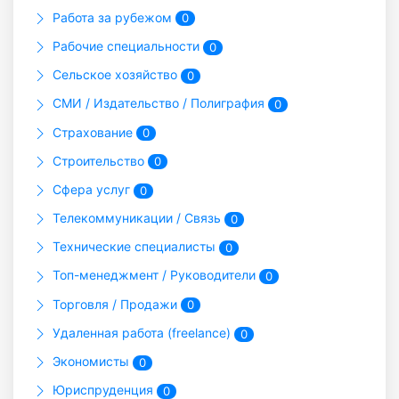
Работа за рубежом
0
Рабочие специальности
0
Сельское хозяйство
0
СМИ / Издательство / Полиграфия
0
Страхование
0
Строительство
0
Сфера услуг
0
Телекоммуникации / Связь
0
Технические специалисты
0
Топ-менеджмент / Руководители
0
Торговля / Продажи
0
Удаленная работа (freelance)
0
Экономисты
0
Юриспруденция
0