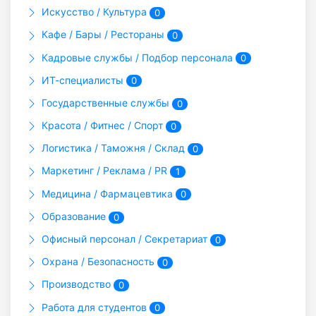
Искусство / Культура
0
Кафе / Бары / Рестораны
0
Кадровые службы / Подбор персонала
0
ИТ-специалисты
0
Государственные службы
0
Красота / Фитнес / Спорт
0
Логистика / Таможня / Склад
0
Маркетинг / Реклама / PR
1
Медицина / Фармацевтика
0
Образование
0
Офисный персонал / Секретариат
0
Охрана / Безопасность
0
Производство
0
Работа для студентов
0