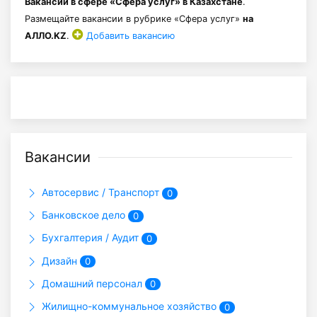
Вакансии в сфере «Сфера услуг» в Казахстане
.
Размещайте вакансии в рубрике «Сфера услуг»
на
АЛЛО.KZ
.
Добавить вакансию
Вакансии
Автосервис / Транспорт
0
Банковское дело
0
Бухгалтерия / Аудит
0
Дизайн
0
Домашний персонал
0
Жилищно-коммунальное хозяйство
0